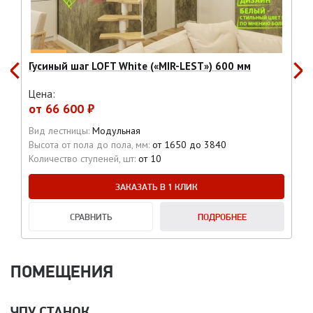
Гусиный шаг LOFT White («MIR-LEST») 600 мм
Цена:
от
66 600 ₽
Вид лестницы:
Модульная
Высота от пола до пола, мм:
от 1650 до 3840
Количество ступеней, шт:
от 10
ЗАКАЗАТЬ В 1 КЛИК
СРАВНИТЬ
ПОДРОБНЕЕ
ПОМЕЩЕНИЯ
ЧПУ СТАНОК