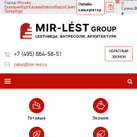
Город:
Москва
0
Онлайн-
Екатеринбург
Казань
Новосибирск
Санкт-
Сумма:
0
калькулятор
Петербург
₽
ОБРАТНЫЙ
+7 (495) 664-58-51
ЗВОНОК
zakaz@mir-lest.ru
Готовые
Эконом