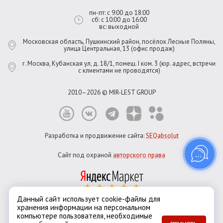
пн-пт: с 9:00 до 18:00
сб: с 10:00 до 16:00
вс: выходной
Московская область, Пушкинский район, посёлок Лесные Поляны,
улица Центральная, 13 (офис продаж)
г. Москва, Кубанская ул, д. 18/1, помещ. I ком. 3 (юр. адрес, встречи
с клиентами не проводятся)
2010–2026 © MIR-LEST GROUP
Разработка и продвижение сайта:
SEOabsolut
Сайт под охраной
авторского права
Данный сайт использует cookie-файлы для
хранения информации на персональном
Город:
Москва
компьютере пользователя, необходимые
Екатеринбург
Казань
Новосибирск
Санкт-Петербург