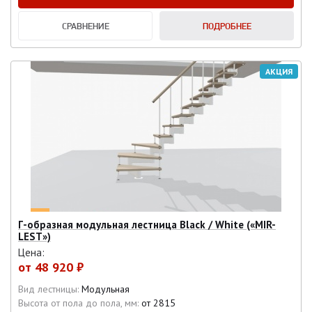
СРАВНЕНИЕ
ПОДРОБНЕЕ
АКЦИЯ
Г-образная модульная лестница Black / White («MIR-
LEST»)
Цена:
от
48 920 ₽
Вид лестницы:
Модульная
Высота от пола до пола, мм:
от 2815