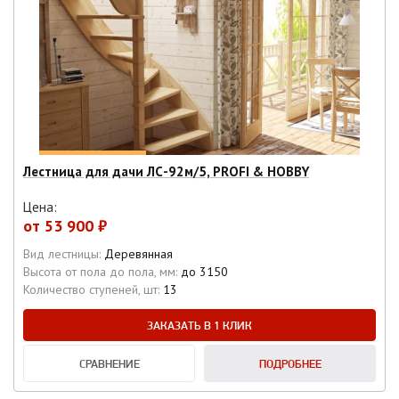
Лестница для дачи ЛС-92м/5, PROFI & HOBBY
Цена:
от
53 900 ₽
Вид лестницы:
Деревянная
Высота от пола до пола, мм:
до 3150
Количество ступеней, шт:
13
ЗАКАЗАТЬ В 1 КЛИК
СРАВНЕНИЕ
ПОДРОБНЕЕ