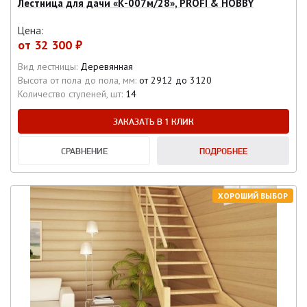
Лестница для дачи «К-007м/28», PROFI & HOBBY
Цена:
от
32 300 ₽
Вид лестницы:
Деревянная
Высота от пола до пола, мм:
от 2912 до 3120
Количество ступеней, шт:
14
ЗАКАЗАТЬ В 1 КЛИК
СРАВНЕНИЕ
ПОДРОБНЕЕ
ХОРОШИЙ ВЫБОР