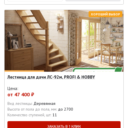
ХОРОШИЙ ВЫБОР
Лестница для дачи ЛС-92м, PROFI & HOBBY
Цена:
от
47 400 ₽
Вид лестницы:
Деревянная
Высота от пола до пола, мм:
до 2700
Количество ступеней, шт:
11
ЗАКАЗАТЬ В 1 КЛИК