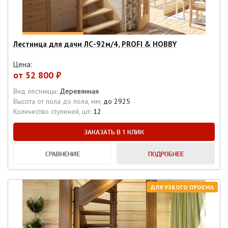
Лестница для дачи ЛС-92м/4, PROFI & HOBBY
Цена:
от
52 800 ₽
Вид лестницы:
Деревянная
Высота от пола до пола, мм:
до 2925
Количество ступеней, шт:
12
ЗАКАЗАТЬ В 1 КЛИК
СРАВНЕНИЕ
ПОДРОБНЕЕ
ДЛЯ УЗКОГО ПРОЕМА