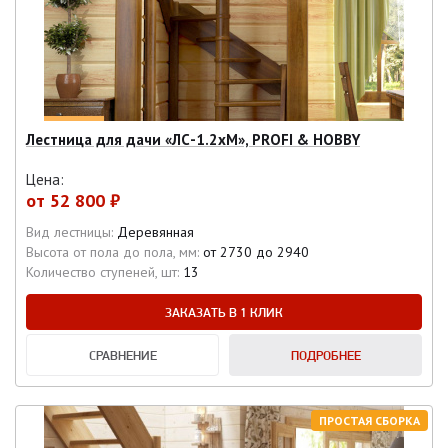
Лестница для дачи «ЛС-1.2хМ», PROFI & HOBBY
Цена:
от
52 800 ₽
Вид лестницы:
Деревянная
Высота от пола до пола, мм:
от 2730 до 2940
Количество ступеней, шт:
13
ЗАКАЗАТЬ В 1 КЛИК
СРАВНЕНИЕ
ПОДРОБНЕЕ
ПРОСТАЯ СБОРКА