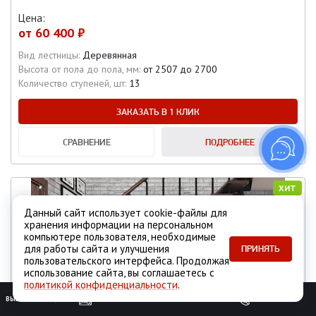
Цена:
от
60 400 ₽
Вид лестницы:
Деревянная
Высота от пола до пола, мм:
от 2507 до 2700
Количество ступеней, шт:
13
ЗАКАЗАТЬ В 1 КЛИК
СРАВНЕНИЕ
ПОДРОБНЕЕ
ХИТ
Данный сайт использует cookie-файлы для
хранения информации на персональном
компьютере пользователя, необходимые
для работы сайта и улучшения
ПРИНЯТЬ
пользовательского интерфейса. Продолжая
использование сайта, вы соглашаетесь с
политикой конфиденциальности
.
ВЫЗОВ ЗАМЕРЩИКА
ОБРАТНЫЙ ЗВОНОК