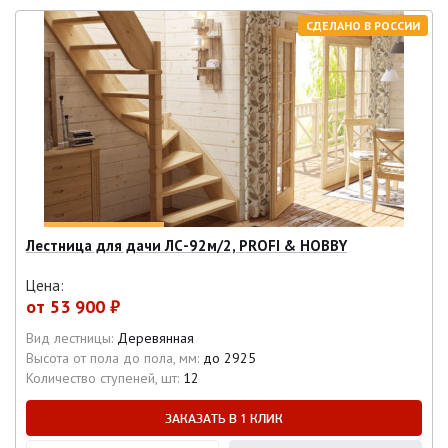
СДЕЛАНО В РОССИИ
Лестница для дачи ЛС-92м/2, PROFI & HOBBY
Цена:
от
53 900 ₽
Вид лестницы:
Деревянная
Высота от пола до пола, мм:
до 2925
Количество ступеней, шт:
12
ЗАКАЗАТЬ В 1 КЛИК