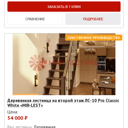
ЗАКАЗАТЬ В 1 КЛИК
СРАВНЕНИЕ
ПОДРОБНЕЕ
СОБСТВЕННОЕ ПРОИЗВОДСТВО
Деревянная лестница на второй этаж ЛС-10 Pro Classic
White «MIR-LEST»
Цена:
54 000 ₽
Вид лестницы:
Деревянная