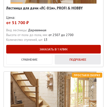
Лестница для дачи «ЛС-01м», PROFI & HOBBY
Цена:
от
51 700 ₽
Вид лестницы:
Деревянная
Высота от пола до пола, мм:
от 2507 до 2700
Количество ступеней, шт:
13
ЗАКАЗАТЬ В 1 КЛИК
СРАВНЕНИЕ
ПОДРОБНЕЕ
ПРОСТАЯ В СБОРКЕ