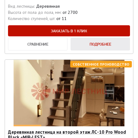
Вид лестницы:
Деревянная
Высота от пола до пола, мм:
от 2700
Количество ступеней, шт:
от 11
ЗАКАЗАТЬ В 1 КЛИК
СРАВНЕНИЕ
ПОДРОБНЕЕ
СОБСТВЕННОЕ ПРОИЗВОДСТВО
Деревянная лестница на второй этаж ЛС-10 Pro Wood
Black «MIR-LEST»