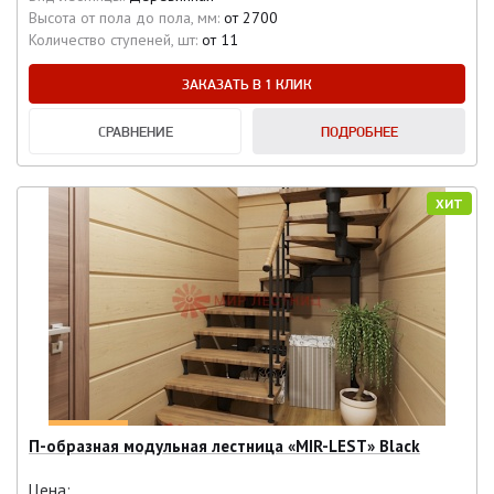
Высота от пола до пола, мм:
от 2700
Количество ступеней, шт:
от 11
ЗАКАЗАТЬ В 1 КЛИК
СРАВНЕНИЕ
ПОДРОБНЕЕ
ХИТ
П-образная модульная лестница «MIR-LEST» Black
Цена: