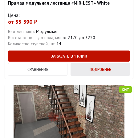
Прямая модульная лестница «MIR-LEST» White
Цена:
от
55 390 ₽
Вид лестницы:
Модульная
Высота от пола до пола, мм:
от 2170 до 3220
Количество ступеней, шт:
14
ЗАКАЗАТЬ В 1 КЛИК
СРАВНЕНИЕ
ПОДРОБНЕЕ
ХИТ