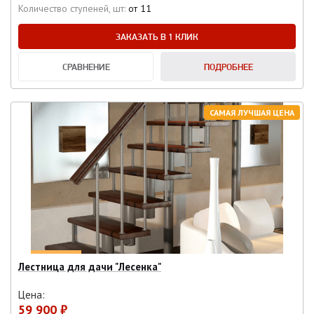
Количество ступеней, шт:
от 11
ЗАКАЗАТЬ В 1 КЛИК
СРАВНЕНИЕ
ПОДРОБНЕЕ
САМАЯ ЛУЧШАЯ ЦЕНА
Лестница для дачи "Лесенка"
Цена:
59 900 ₽