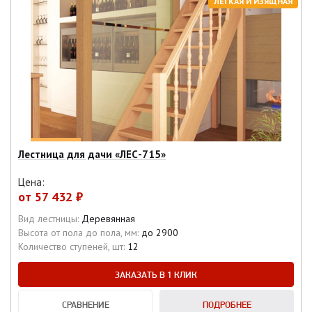
ЛЕГКАЯ И ИЗЯЩНАЯ
Лестница для дачи «ЛEС-715»
Цена:
от
57 432 ₽
Вид лестницы:
Деревянная
Высота от пола до пола, мм:
до 2900
Количество ступеней, шт:
12
ЗАКАЗАТЬ В 1 КЛИК
СРАВНЕНИЕ
ПОДРОБНЕЕ