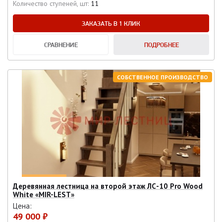
Количество ступеней, шт:
11
ЗАКАЗАТЬ В 1 КЛИК
СРАВНЕНИЕ
ПОДРОБНЕЕ
СОБСТВЕННОЕ ПРОИЗВОДСТВО
Деревянная лестница на второй этаж ЛС-10 Pro Wood
White «MIR-LEST»
Цена:
49 000 ₽