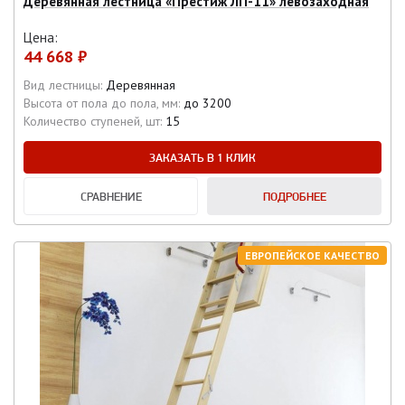
Деревянная лестница «Престиж ЛП-11» левозаходная
Цена:
44 668 ₽
Вид лестницы:
Деревянная
Высота от пола до пола, мм:
до 3200
Количество ступеней, шт:
15
ЗАКАЗАТЬ В 1 КЛИК
СРАВНЕНИЕ
ПОДРОБНЕЕ
ЕВРОПЕЙСКОЕ КАЧЕСТВО