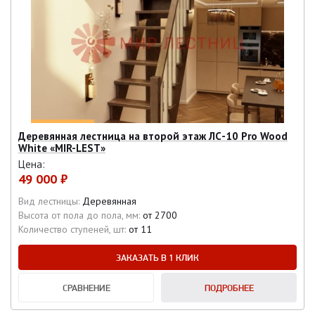
Деревянная лестница на второй этаж ЛС-10 Pro Wood
White «MIR-LEST»
Цена:
49 000 ₽
Вид лестницы:
Деревянная
Высота от пола до пола, мм:
от 2700
Количество ступеней, шт:
от 11
ЗАКАЗАТЬ В 1 КЛИК
СРАВНЕНИЕ
ПОДРОБНЕЕ