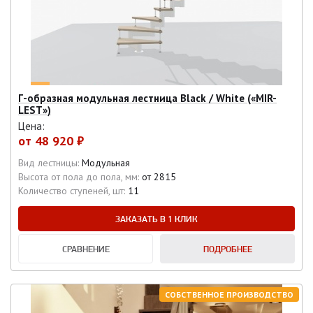
Г-образная модульная лестница Black / White («MIR-
LEST»)
Цена:
от
48 920 ₽
Вид лестницы:
Модульная
Высота от пола до пола, мм:
от 2815
Количество ступеней, шт:
11
ЗАКАЗАТЬ В 1 КЛИК
СРАВНЕНИЕ
ПОДРОБНЕЕ
СОБСТВЕННОЕ ПРОИЗВОДСТВО