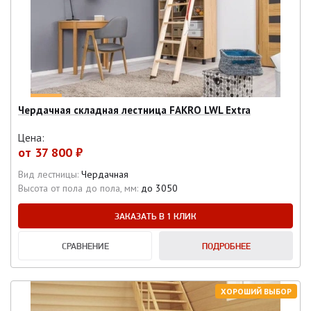
Чердачная складная лестница FAKRO LWL Extra
Цена:
от
37 800 ₽
Вид лестницы:
Чердачная
Высота от пола до пола, мм:
до 3050
ЗАКАЗАТЬ В 1 КЛИК
СРАВНЕНИЕ
ПОДРОБНЕЕ
ХОРОШИЙ ВЫБОР