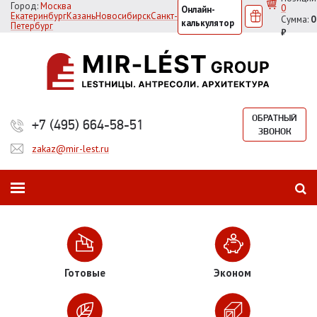
Город:
Москва
0
Онлайн-
Екатеринбург
Казань
Новосибирск
Санкт-
Сумма:
0
калькулятор
Петербург
₽
ОБРАТНЫЙ
+7 (495) 664-58-51
ЗВОНОК
zakaz@mir-lest.ru
Готовые
Эконом