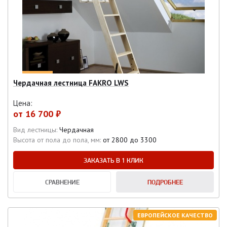
Чердачная лестница FAKRO LWS
Цена:
от
16 700 ₽
Вид лестницы:
Чердачная
Высота от пола до пола, мм:
от 2800 до 3300
ЗАКАЗАТЬ В 1 КЛИК
СРАВНЕНИЕ
ПОДРОБНЕЕ
ЕВРОПЕЙСКОЕ КАЧЕСТВО