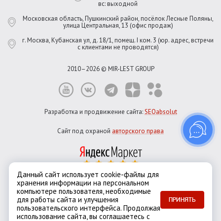
вс: выходной
Московская область, Пушкинский район, посёлок Лесные Поляны,
улица Центральная, 13 (офис продаж)
г. Москва, Кубанская ул, д. 18/1, помещ. I ком. 3 (юр. адрес, встречи
с клиентами не проводятся)
2010–2026 © MIR-LEST GROUP
Разработка и продвижение сайта:
SEOabsolut
Сайт под охраной
авторского права
Данный сайт использует cookie-файлы для
хранения информации на персональном
Город:
Москва
компьютере пользователя, необходимые
Екатеринбург
Казань
Новосибирск
Санкт-Петербург
для работы сайта и улучшения
ПРИНЯТЬ
пользовательского интерфейса. Продолжая
использование сайта, вы соглашаетесь с