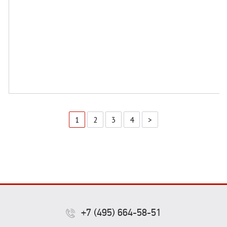
1
2
3
4
>
+7 (495) 664-58-51