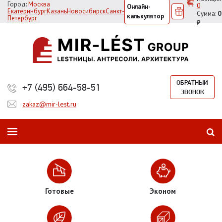
Город:
Москва
0
Онлайн-
Екатеринбург
Казань
Новосибирск
Санкт-
Сумма:
0
калькулятор
Петербург
₽
ОБРАТНЫЙ
+7 (495) 664-58-51
ЗВОНОК
zakaz@mir-lest.ru
Готовые
Эконом