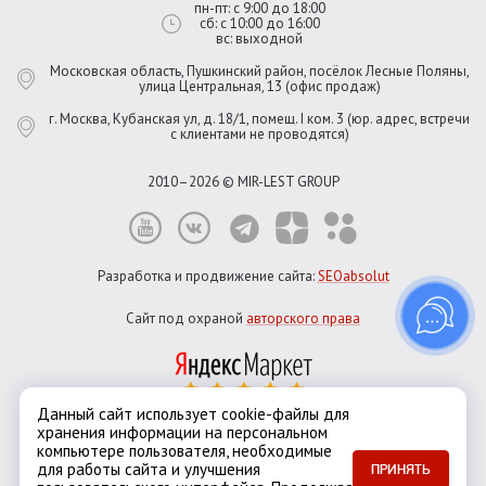
пн-пт: с 9:00 до 18:00
сб: с 10:00 до 16:00
вс: выходной
Московская область, Пушкинский район, посёлок Лесные Поляны,
улица Центральная, 13 (офис продаж)
г. Москва, Кубанская ул, д. 18/1, помещ. I ком. 3 (юр. адрес, встречи
с клиентами не проводятся)
2010–2026 © MIR-LEST GROUP
Разработка и продвижение сайта:
SEOabsolut
Сайт под охраной
авторского права
Данный сайт использует cookie-файлы для
хранения информации на персональном
Город:
Москва
компьютере пользователя, необходимые
Екатеринбург
Казань
Новосибирск
Санкт-Петербург
для работы сайта и улучшения
ПРИНЯТЬ