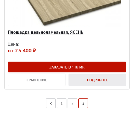
Площадка цельноламельная, ЯСЕНЬ
Цена:
от
23 400 ₽
ЗАКАЗАТЬ В 1 КЛИК
СРАВНЕНИЕ
ПОДРОБНЕЕ
<
1
2
3