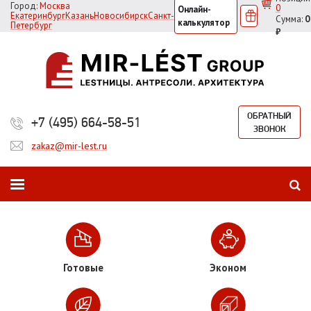
Город:
Москва
0
Онлайн-
Екатеринбург
Казань
Новосибирск
Санкт-
Сумма:
0
калькулятор
Петербург
₽
ОБРАТНЫЙ
+7 (495) 664-58-51
ЗВОНОК
zakaz@mir-lest.ru
Готовые
Эконом