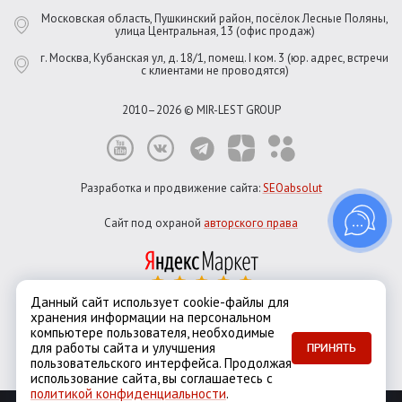
Московская область, Пушкинский район, посёлок Лесные Поляны,
улица Центральная, 13 (офис продаж)
г. Москва, Кубанская ул, д. 18/1, помещ. I ком. 3 (юр. адрес, встречи
с клиентами не проводятся)
2010–2026 © MIR-LEST GROUP
Разработка и продвижение сайта:
SEOabsolut
Сайт под охраной
авторского права
Данный сайт использует cookie-файлы для
хранения информации на персональном
Город:
Москва
компьютере пользователя, необходимые
Екатеринбург
Казань
Новосибирск
Санкт-Петербург
для работы сайта и улучшения
ПРИНЯТЬ
пользовательского интерфейса. Продолжая
использование сайта, вы соглашаетесь с
политикой конфиденциальности
.