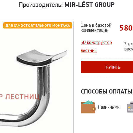
Производитель:
MIR-LÉST GROUP
Цена в базовой
580
ДЛЯ САМОСТОЯТЕЛЬНОГО МОНТАЖА
комплектации
3D конструктор
?
дл
рас
лестниц
КУПИТЬ
СПОСОБЫ ОПЛАТЫ
Наличными