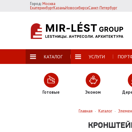
Город:
Москва
Екатеринбург
Казань
Новосибирск
Санкт-Петербург
КАТАЛОГ
УСЛУГИ
ПОРТ
Готовые
Эконом
Дер
Главная
Каталог
Элемен
-
-
КРОНШТЕЙН