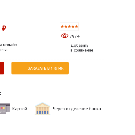
 ₽
7974
я онлайн
Добавить
чета
в сравнение
ЗАКАЗАТЬ В 1 КЛИК
:
Картой
Через отделение банка