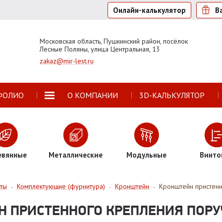
Онлайн-калькулятор
В
Московская область, Пушкинский район, посёлок
Лесные Поляны, улица Центральная, 13
zakaz@mir-lest.ru
ФОЛИО
О КОМПАНИИ
3D-КАЛЬКУЛЯТОР
евянные
Металлические
Модульные
Винто
ты
Комплектующие (фурнитура)
Кронштейн
Кронштейн пристенн
-
-
-
 ПРИСТЕННОГО КРЕПЛЕНИЯ ПОРУ