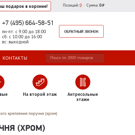
/
Позиций
:
0
Сумма:
0 ₽
аш подарок
в корзине!
+7 (495) 664-58-51
пн-пт: с 9:00 до 18:00
ОБРАТНЫЙ ЗВОНОК
сб: с 10:00 до 16:00
вс: выходной
КОНТАКТЫ
вые
На второй этаж
Антресольные
этажи
ого крепления поручня (хром)
ЧНЯ (ХРОМ)