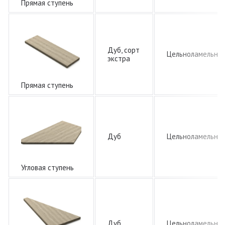
Прямая ступень
Дуб, сорт
Цельноламельна
экстра
Прямая ступень
Дуб
Цельноламельна
Угловая ступень
Дуб
Цельноламельна