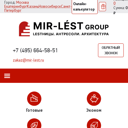
Город:
Москва
0
Онлайн-
Екатеринбург
Казань
Новосибирск
Санкт-
Сумма:
0
калькулятор
Петербург
₽
ОБРАТНЫЙ
+7 (495) 664-58-51
ЗВОНОК
zakaz@mir-lest.ru
Готовые
Эконом