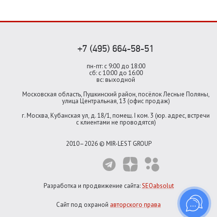
+7 (495) 664-58-51
пн-пт: с 9:00 до 18:00
сб: с 10:00 до 16:00
вс: выходной
Московская область, Пушкинский район, посёлок Лесные Поляны,
улица Центральная, 13 (офис продаж)
г. Москва, Кубанская ул, д. 18/1, помещ. I ком. 3 (юр. адрес, встречи
с клиентами не проводятся)
2010–2026 © MIR-LEST GROUP
Разработка и продвижение сайта:
SEOabsolut
Сайт под охраной
авторского права