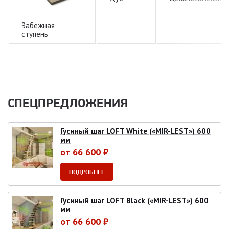
Забежная
ступень
СПЕЦПРЕДЛОЖЕНИЯ
Гусиный шаг LOFT White («MIR-LEST») 600
мм
от 66 600 ₽
ПОДРОБНЕЕ
Гусиный шаг LOFT Black («MIR-LEST») 600
мм
от 66 600 ₽