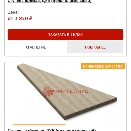
Ступень прямая, ДУБ (цельноламельный)
Цена:
от
3 850 ₽
ЗАКАЗАТЬ В 1 КЛИК
СРАВНЕНИЕ
ПОДРОБНЕЕ
НАИВЫСШЕЕ КАЧЕСТВО
Ступень забежная, ДУБ (цельноламельный)