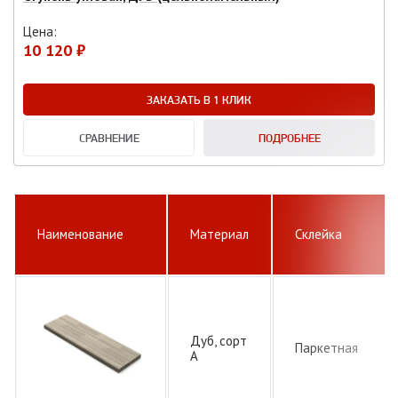
Цена:
10 120 ₽
ЗАКАЗАТЬ В 1 КЛИК
СРАВНЕНИЕ
ПОДРОБНЕЕ
Наименование
Материал
Склейка
Дуб, сорт
Паркетная
А