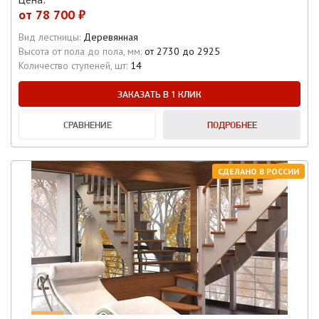
от
78 700 ₽
Вид лестницы:
Деревянная
Высота от пола до пола, мм:
от 2730 до 2925
Количество ступеней, шт:
14
ЗАКАЗАТЬ В 1 КЛИК
СРАВНЕНИЕ
ПОДРОБНЕЕ
СДЕЛАНО В РОССИИ