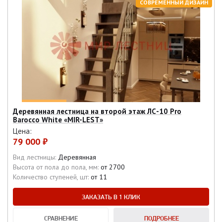
СОВРЕМЕННЫЙ ДИЗАЙН
Деревянная лестница на второй этаж ЛС-10 Pro
Barocco White «MIR-LEST»
Цена:
79 000 ₽
Вид лестницы:
Деревянная
Высота от пола до пола, мм:
от 2700
Количество ступеней, шт:
от 11
ЗАКАЗАТЬ В 1 КЛИК
СРАВНЕНИЕ
ПОДРОБНЕЕ