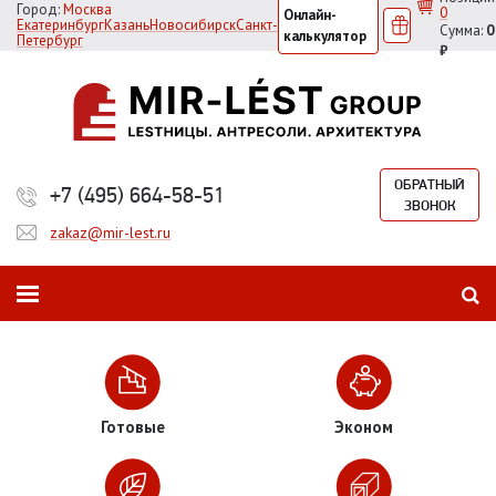
Город:
Москва
0
Онлайн-
Екатеринбург
Казань
Новосибирск
Санкт-
Сумма:
0
калькулятор
Петербург
₽
ОБРАТНЫЙ
+7 (495) 664-58-51
ЗВОНОК
zakaz@mir-lest.ru
Готовые
Эконом