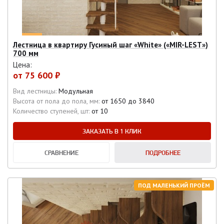
Лестница в квартиру Гусиный шаг «White» («MIR-LEST»)
700 мм
Цена:
от
75 600 ₽
Вид лестницы:
Модульная
Высота от пола до пола, мм:
от 1650 до 3840
Количество ступеней, шт:
от 10
ЗАКАЗАТЬ В 1 КЛИК
СРАВНЕНИЕ
ПОДРОБНЕЕ
ПОД МАЛЕНЬКИЙ ПРОЁМ