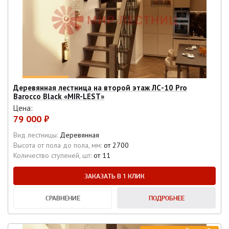
Деревянная лестница на второй этаж ЛС-10 Pro
Barocco Black «MIR-LEST»
Цена:
79 000 ₽
Вид лестницы:
Деревянная
Высота от пола до пола, мм:
от 2700
Количество ступеней, шт:
от 11
ЗАКАЗАТЬ В 1 КЛИК
СРАВНЕНИЕ
ПОДРОБНЕЕ