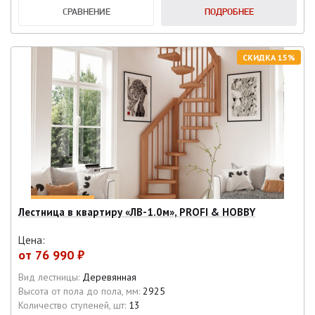
СРАВНЕНИЕ
ПОДРОБНЕЕ
СКИДКА 15%
Лестница в квартиру «ЛВ-1.0м», PROFI & HOBBY
Цена:
от
76 990 ₽
Вид лестницы:
Деревянная
Высота от пола до пола, мм:
2925
Количество ступеней, шт:
13