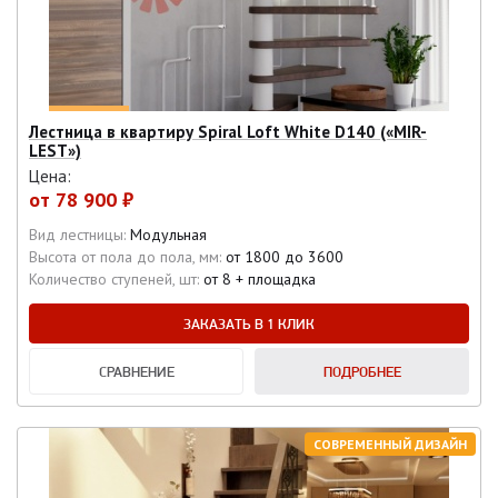
Лестница в квартиру Spiral Loft White D140 («MIR-
LEST»)
Цена:
от
78 900 ₽
Вид лестницы:
Модульная
Высота от пола до пола, мм:
от 1800 до 3600
Количество ступеней, шт:
от 8 + площадка
ЗАКАЗАТЬ В 1 КЛИК
СРАВНЕНИЕ
ПОДРОБНЕЕ
СОВРЕМЕННЫЙ ДИЗАЙН