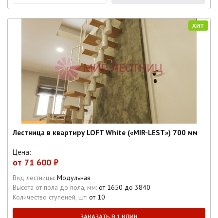
ХИТ
Лестница в квартиру LOFT White («MIR-LEST») 700 мм
Цена:
от
71 600 ₽
Вид лестницы:
Модульная
Высота от пола до пола, мм:
от 1650 до 3840
Количество ступеней, шт:
от 10
ЗАКАЗАТЬ В 1 КЛИК