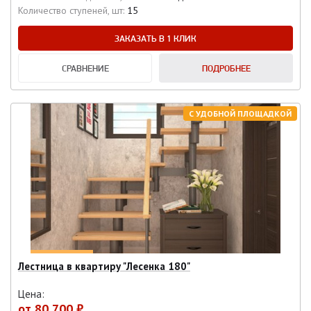
Количество ступеней, шт:
15
ЗАКАЗАТЬ В 1 КЛИК
СРАВНЕНИЕ
ПОДРОБНЕЕ
С УДОБНОЙ ПЛОЩАДКОЙ
Лестница в квартиру "Лесенка 180"
Цена:
от
80 700 ₽