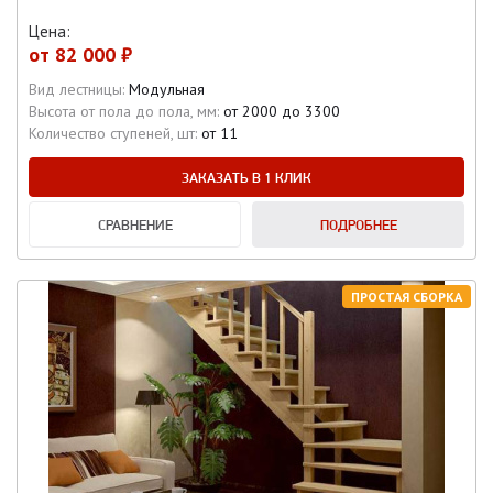
Цена:
от
82 000 ₽
Вид лестницы:
Модульная
Высота от пола до пола, мм:
от 2000 до 3300
Количество ступеней, шт:
от 11
ЗАКАЗАТЬ В 1 КЛИК
СРАВНЕНИЕ
ПОДРОБНЕЕ
ПРОСТАЯ СБОРКА