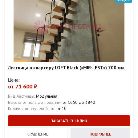
Лестница в квартиру LOFT Black («MIR-LEST») 700 мм
Цена:
от
71 600 ₽
Вид лестницы:
Модульная
Высота от пола до пола, мм:
от 1650 до 3840
Количество ступеней, шт:
от 10
ЗАКАЗАТЬ В 1 КЛИК
СРАВНЕНИЕ
ПОДРОБНЕЕ