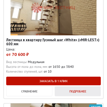
Лестница в квартиру Гусиный шаг «White» («MIR-LEST»)
600 мм
Цена:
от
70 600 ₽
Вид лестницы:
Модульная
Высота от пола до пола, мм:
от 1650 до 3840
Количество ступеней, шт:
от 10
ЗАКАЗАТЬ В 1 КЛИК
СРАВНЕНИЕ
ПОДРОБНЕЕ
АКЦИЯ