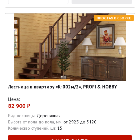
ПРОСТАЯ В СБОРКЕ
Лестница в квартиру «К-002м/2», PROFI & HOBBY
Цена:
82 900 ₽
Вид лестницы:
Деревянная
Высота от пола до пола, мм:
от 2925 до 3120
Количество ступеней, шт:
15