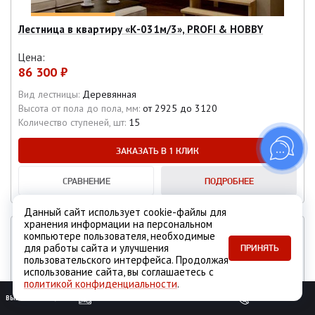
Лестница в квартиру «К-031м/3», PROFI & HOBBY
Цена:
86 300 ₽
Вид лестницы:
Деревянная
Высота от пола до пола, мм:
от 2925 до 3120
Количество ступеней, шт:
15
ЗАКАЗАТЬ В 1 КЛИК
СРАВНЕНИЕ
ПОДРОБНЕЕ
Данный сайт использует cookie-файлы для
хранения информации на персональном
СОБСТВЕННОЕ ПРОИЗВОДСТВО
компьютере пользователя, необходимые
для работы сайта и улучшения
ПРИНЯТЬ
пользовательского интерфейса. Продолжая
использование сайта, вы соглашаетесь с
политикой конфиденциальности
.
ВЫЗОВ ЗАМЕРЩИКА
ОБРАТНЫЙ ЗВОНОК