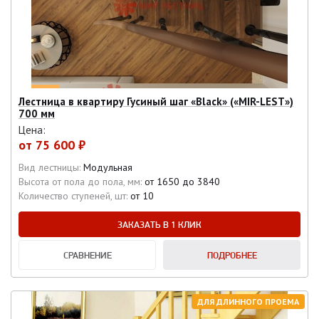
Лестница в квартиру Гусиный шаг «Black» («MIR-LEST»)
700 мм
Цена:
от
75 600 ₽
Вид лестницы:
Модульная
Высота от пола до пола, мм:
от 1650 до 3840
Количество ступеней, шт:
от 10
ЗАКАЗАТЬ В 1 КЛИК
СРАВНЕНИЕ
ПОДРОБНЕЕ
ДЛЯ ДЛИННОГО ПРОЕМА