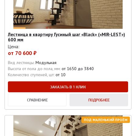
Лестница в квартиру Гусиный шаг «Black» («MIR-LEST»)
600 мм
Цена:
от
70 600 ₽
Вид лестницы:
Модульная
Высота от пола до пола, мм:
от 1650 до 3840
Количество ступеней, шт:
от 10
ЗАКАЗАТЬ В 1 КЛИК
СРАВНЕНИЕ
ПОДРОБНЕЕ
ПОД МАЛЕНЬКИЙ ПРОЁМ