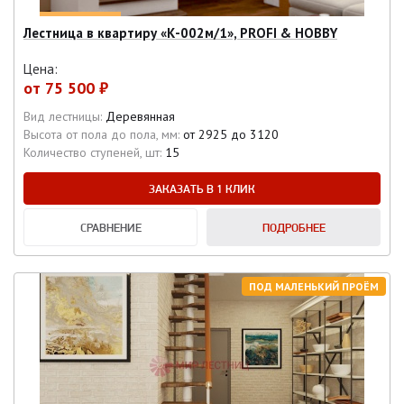
Лестница в квартиру «К-002м/1», PROFI & HOBBY
Цена:
от
75 500 ₽
Вид лестницы:
Деревянная
Высота от пола до пола, мм:
от 2925 до 3120
Количество ступеней, шт:
15
ЗАКАЗАТЬ В 1 КЛИК
СРАВНЕНИЕ
ПОДРОБНЕЕ
ПОД МАЛЕНЬКИЙ ПРОЁМ