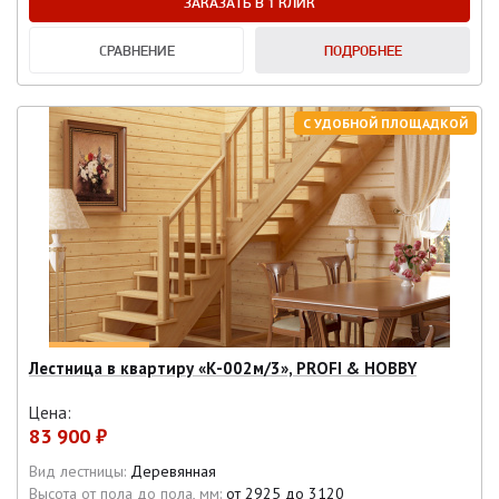
ЗАКАЗАТЬ В 1 КЛИК
СРАВНЕНИЕ
ПОДРОБНЕЕ
С УДОБНОЙ ПЛОЩАДКОЙ
Лестница в квартиру «К-002м/3», PROFI & HOBBY
Цена:
83 900 ₽
Вид лестницы:
Деревянная
Высота от пола до пола, мм:
от 2925 до 3120