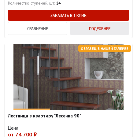
Количество ступеней, шт:
14
ЗАКАЗАТЬ В 1 КЛИК
СРАВНЕНИЕ
ПОДРОБНЕЕ
ОБРАЗЕЦ В НАШЕЙ ГАЛЕРЕЕ
Лестница в квартиру "Лесенка 90"
Цена:
от
74 700 ₽