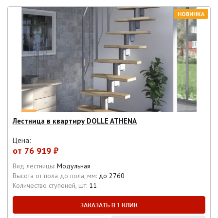
НОВИНКА
Лестница в квартиру DOLLE ATHENA
Цена:
от
76 919 ₽
Вид лестницы:
Модульная
Высота от пола до пола, мм:
до 2760
Количество ступеней, шт:
11
ЗАКАЗАТЬ В 1 КЛИК