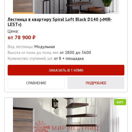
Лестница в квартиру Spiral Loft Black D140 («MIR-
LEST»)
Цена:
от
78 900 ₽
Вид лестницы:
Модульная
Высота от пола до пола, мм:
от 1800 до 3600
Количество ступеней, шт:
от 8 + площадка
ЗАКАЗАТЬ В 1 КЛИК
СРАВНЕНИЕ
ПОДРОБНЕЕ
ХИТ