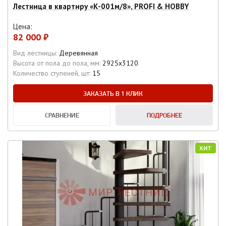
Лестница в квартиру «К-001м/8», PROFI & HOBBY
Цена:
82 000 ₽
Вид лестницы:
Деревянная
Высота от пола до пола, мм:
2925х3120
Количество ступеней, шт:
15
ЗАКАЗАТЬ В 1 КЛИК
СРАВНЕНИЕ
ПОДРОБНЕЕ
ХИТ