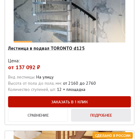
Лестница в подвал TORONTO d125
Цена:
от
137 092 ₽
Вид лестницы:
На улицу
Высота от пола до пола, мм:
от 2160 до 2760
Количество ступеней, шт:
12 + площадка
ЗАКАЗАТЬ В 1 КЛИК
СРАВНЕНИЕ
ПОДРОБНЕЕ
СДЕЛАНО В РОССИИ