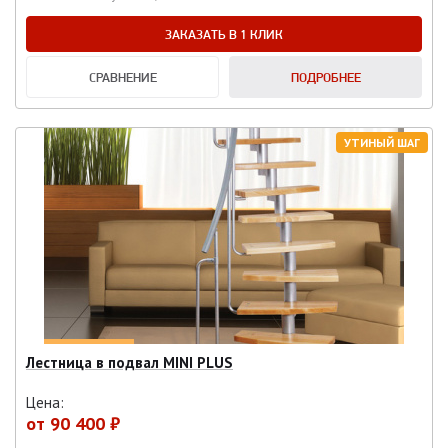
ЗАКАЗАТЬ В 1 КЛИК
СРАВНЕНИЕ
ПОДРОБНЕЕ
УТИНЫЙ ШАГ
Лестница в подвал MINI PLUS
Цена:
от
90 400 ₽