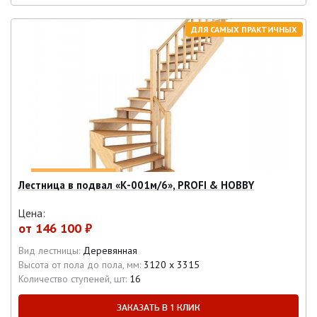
ДЛЯ САМЫХ ПРАКТИЧНЫХ
Лестница в подвал «К-001м/6», PROFI & HOBBY
Цена:
от
146 100 ₽
Вид лестницы:
Деревянная
Высота от пола до пола, мм:
3120 х 3315
Количество ступеней, шт:
16
ЗАКАЗАТЬ В 1 КЛИК