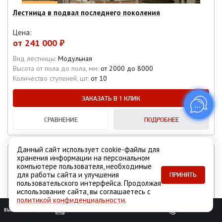
Лестница в подвал последнего поколения
Цена:
от
241 000 ₽
Вид лестницы:
Модульная
Высота от пола до пола, мм:
от 2000 до 8000
Количество ступеней, шт:
от 10
ЗАКАЗАТЬ В 1 КЛИК
СРАВНЕНИЕ
ПОДРОБНЕЕ
Данный сайт использует cookie-файлы для
ИДЕАЛЬНА ДЛЯ ДАЧИ
хранения информации на персональном
компьютере пользователя, необходимые
для работы сайта и улучшения
ПРИНЯТЬ
пользовательского интерфейса. Продолжая
использование сайта, вы соглашаетесь с
политикой конфиденциальности
.
ВЫЗОВ ЗАМЕРЩИКА
ОБРАТНЫЙ ЗВОНОК