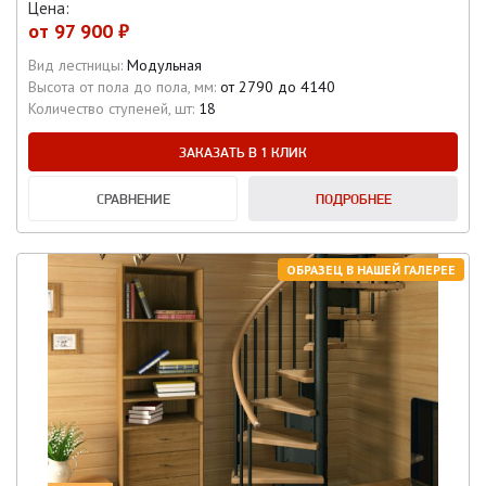
Цена:
от
97 900 ₽
Вид лестницы:
Модульная
Высота от пола до пола, мм:
от 2790 до 4140
Количество ступеней, шт:
18
ЗАКАЗАТЬ В 1 КЛИК
СРАВНЕНИЕ
ПОДРОБНЕЕ
ОБРАЗЕЦ В НАШЕЙ ГАЛЕРЕЕ