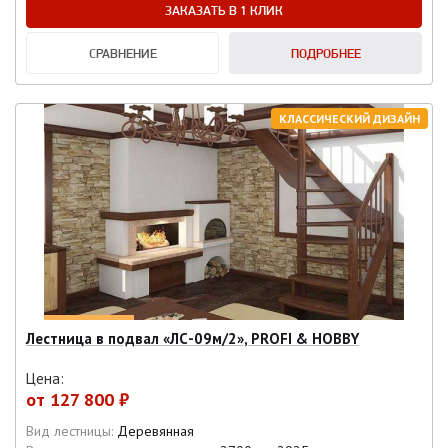
ЗАКАЗАТЬ В 1 КЛИК
СРАВНЕНИЕ
ПОДРОБНЕЕ
КЛАССИЧЕСКИЙ ДИЗАЙН
Лестница в подвал «ЛС-09м/2», PROFI & HOBBY
Цена:
от
127 800 ₽
Вид лестницы:
Деревянная