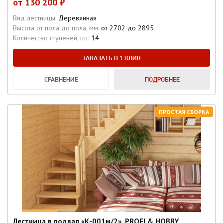
от
130 200 ₽
Вид лестницы:
Деревянная
Высота от пола до пола, мм:
от 2702 до 2895
Количество ступеней, шт:
14
ЗАКАЗАТЬ В 1 КЛИК
СРАВНЕНИЕ
ПОДРОБНЕЕ
ПРОСТАЯ СБОРКА
Лестница в подвал «К-001м/2», PROFI & HOBBY