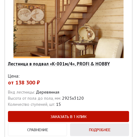
Лестница в подвал «К-001м/4», PROFI & HOBBY
Цена:
от
138 300 ₽
Вид лестницы:
Деревянная
Высота от пола до пола, мм:
2925х3120
Количество ступеней, шт:
15
ЗАКАЗАТЬ В 1 КЛИК
СРАВНЕНИЕ
ПОДРОБНЕЕ