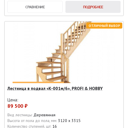
СРАВНЕНИЕ
ПОДРОБНЕЕ
ОТЛИЧНЫЙ ВЫБОР
Лестница в подвал «К-001м/6», PROFI & HOBBY
Цена:
89 500 ₽
Вид лестницы:
Деревянная
Высота от пола до пола, мм:
3120 х 3315
Количество ступеней, шт:
16