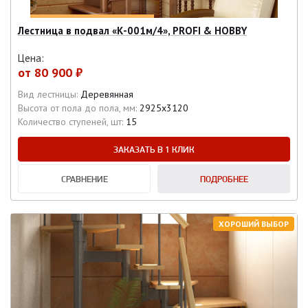
Лестница в подвал «К-001м/4», PROFI & HOBBY
Цена:
от
80 900 ₽
Вид лестницы:
Деревянная
Высота от пола до пола, мм:
2925х3120
Количество ступеней, шт:
15
ЗАКАЗАТЬ В 1 КЛИК
СРАВНЕНИЕ
ПОДРОБНЕЕ
ХОРОШИЙ ВЫБОР