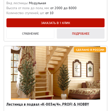
Вид лестницы:
Модульная
Высота от пола до пола, мм:
от 2000 до 8000
Количество ступеней, шт:
от 10
ЗАКАЗАТЬ В 1 КЛИК
СРАВНЕНИЕ
ПОДРОБНЕЕ
СДЕЛАНО В РОССИИ
Лестница в подвал «К-003м/4», PROFI & HOBBY