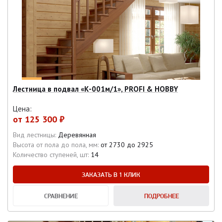
Лестница в подвал «К-001м/1», PROFI & HOBBY
Цена:
от
125 300 ₽
Вид лестницы:
Деревянная
Высота от пола до пола, мм:
от 2730 до 2925
Количество ступеней, шт:
14
ЗАКАЗАТЬ В 1 КЛИК
СРАВНЕНИЕ
ПОДРОБНЕЕ