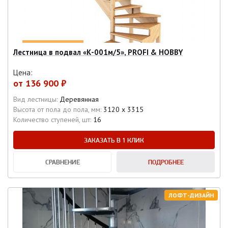
Лестница в подвал «К-001м/5», PROFI & HOBBY
Цена:
от
136 900 ₽
Вид лестницы:
Деревянная
Высота от пола до пола, мм:
3120 х 3315
Количество ступеней, шт:
16
ЗАКАЗАТЬ В 1 КЛИК
СРАВНЕНИЕ
ПОДРОБНЕЕ
ЛОФТ-ДИЗАЙН