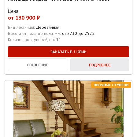
Цена:
от
130 900 ₽
Вид лестницы:
Деревянная
Высота от пола до пола, мм:
от 2730 до 2925
Количество ступеней, шт:
14
ЗАКАЗАТЬ В 1 КЛИК
СРАВНЕНИЕ
ПОДРОБНЕЕ
ПРОЧНЫЕ СТУПЕНИ