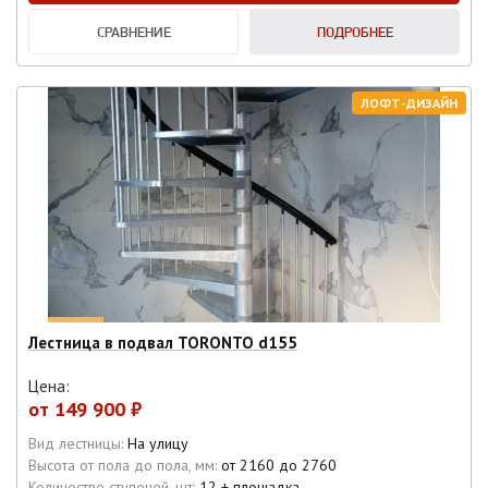
СРАВНЕНИЕ
ПОДРОБНЕЕ
ЛОФТ-ДИЗАЙН
Лестница в подвал TORONTO d155
Цена:
от
149 900 ₽
Вид лестницы:
На улицу
Высота от пола до пола, мм:
от 2160 до 2760
Количество ступеней, шт:
12 + площадка