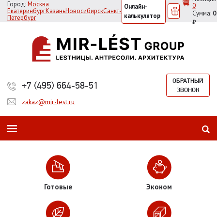
Город:
Москва
0
Онлайн-
Екатеринбург
Казань
Новосибирск
Санкт-
Сумма:
0
калькулятор
Петербург
₽
ОБРАТНЫЙ
+7 (495) 664-58-51
ЗВОНОК
zakaz@mir-lest.ru
Готовые
Эконом