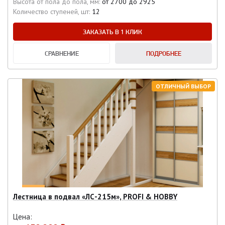
Высота от пола до пола, мм:
от 2700 до 2925
Количество ступеней, шт:
12
ЗАКАЗАТЬ В 1 КЛИК
СРАВНЕНИЕ
ПОДРОБНЕЕ
ОТЛИЧНЫЙ ВЫБОР
Лестница в подвал «ЛС-215м», PROFI & HOBBY
Цена: