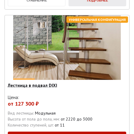
СРАВНЕНИЕ
ПОДРОБНЕЕ
УНИВЕРСАЛЬНАЯ КОНФИГУРАЦИЯ
Лестница в подвал DIXI
Цена:
от
127 300 ₽
Вид лестницы:
Модульная
Высота от пола до пола, мм:
от 2220 до 3000
Количество ступеней, шт:
от 11