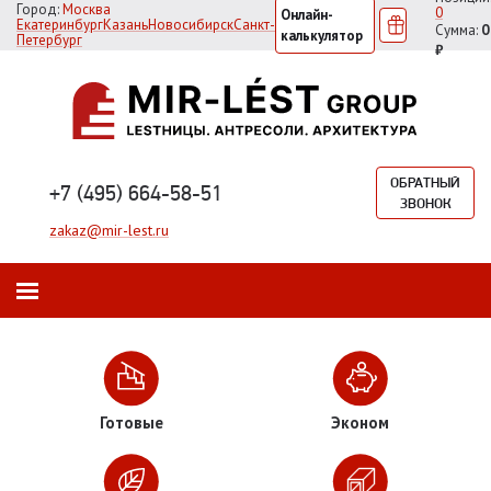
Город:
Москва
0
Онлайн-
Екатеринбург
Казань
Новосибирск
Санкт-
Сумма:
0
калькулятор
Петербург
₽
ОБРАТНЫЙ
+7 (495) 664-58-51
ЗВОНОК
zakaz@mir-lest.ru
Готовые
Эконом