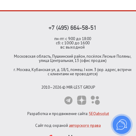
+7 (495) 664-58-51
пн-пт: с 9:00 до 18:00
сб: с 10:00 до 16:00
вс: выходной
Московская область, Пушкинский район, посёлок Лесные Поляны,
улица Центральная, 13 (офис продаж)
г. Москва, Кубанская ул, д. 18/1, помещ. I ком. 3 (юр. адрес, встречи
с клиентами не проводятся)
2010–2026 © MIR-LEST GROUP
Разработка и продвижение сайта:
SEOabsolut
Сайт под охраной
авторского права