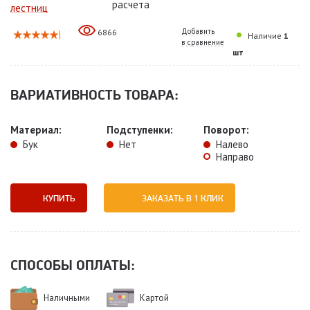
расчета
лестниц
Добавить
6866
Наличие
1
в сравнение
шт
ВАРИАТИВНОСТЬ ТОВАРА:
Материал:
Подступенки:
Поворот:
Бук
Нет
Налево
Направо
КУПИТЬ
ЗАКАЗАТЬ В 1 КЛИК
СПОСОБЫ ОПЛАТЫ:
Наличными
Картой