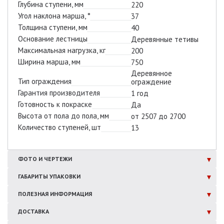
Глубина ступени, мм
220
Угол наклона марша, °
37
Толщина ступени, мм
40
Основание лестницы
Деревянные тетивы
Максимальная нагрузка, кг
200
Ширина марша, мм
750
Деревянное
Тип ограждения
ограждение
Гарантия производителя
1 год
Готовность к покраске
Да
Высота от пола до пола, мм
от 2507 до 2700
Количество ступеней, шт
13
ФОТО И
ЧЕРТЕЖИ
ГАБАРИТЫ
УПАКОВКИ
ПОЛЕЗНАЯ
ИНФОРМАЦИЯ
ДОСТАВКА