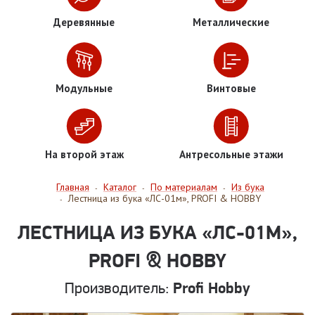
Деревянные
Металлические
Модульные
Винтовые
На второй этаж
Антресольные этажи
Главная
Каталог
По материалам
Из бука
-
-
-
Лестница из бука «ЛС-01м», PROFI & HOBBY
-
ЛЕСТНИЦА ИЗ БУКА «ЛС-01М»,
PROFI & HOBBY
Производитель:
Profi Hobby