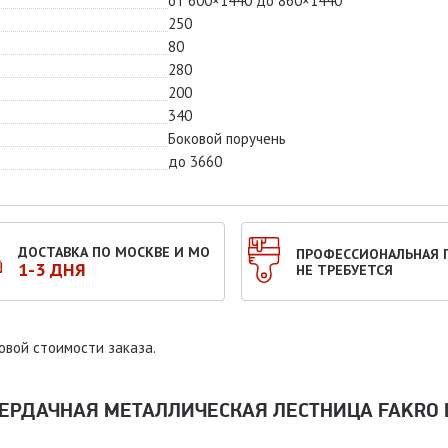
от 600×1440 до 860×1440
250
80
280
200
340
Боковой поручень
до 3660
ДОСТАВКА ПО МОСКВЕ И МО
ПРОФЕССИОНАЛЬНАЯ 
1-3 ДНЯ
НЕ ТРЕБУЕТСЯ
овой стоимости заказа.
ЕРДАЧНАЯ МЕТАЛЛИЧЕСКАЯ ЛЕСТНИЦА FAKRO 