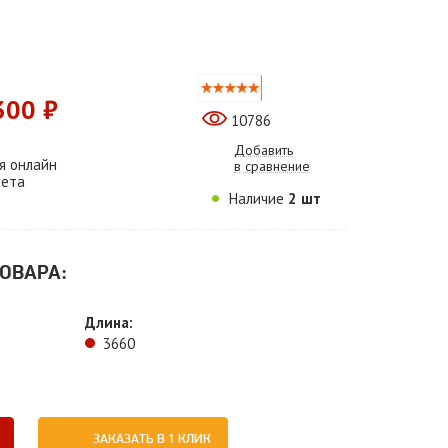
300 ₽
10786
Добавить
я онлайн
в сравнение
чета
Наличие
2 шт
ОВАРА:
Длина:
3660
ЗАКАЗАТЬ В 1 КЛИК