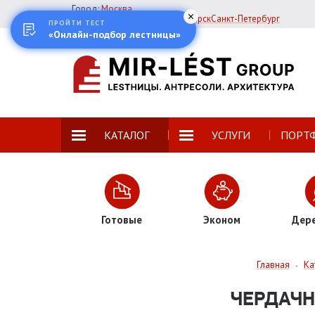
Город:
Москва
Екатеринбург
Казань
Новосибирск
Санкт-Петербург
ПРОЙТИ ТЕСТ
«Онлайн-подбор лестницы»
КАТАЛОГ
УСЛУГИ
ПОРТ
Готовые
Эконом
Дер
Главная
Ка
-
ЧЕРДАЧН