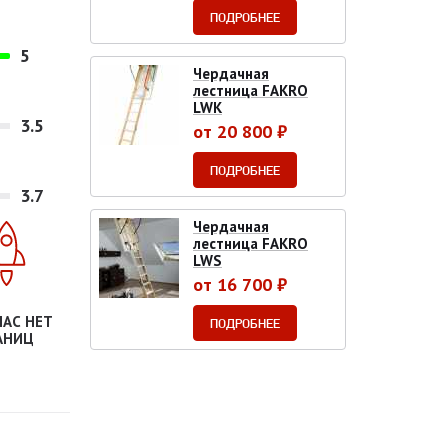
ПОДРОБНЕЕ
5
Чердачная
лестница FAKRO
LWK
3.5
от 20 800 ₽
ПОДРОБНЕЕ
3.7
Чердачная
лестница FAKRO
LWS
от 16 700 ₽
НАС НЕТ
ПОДРОБНЕЕ
АНИЦ