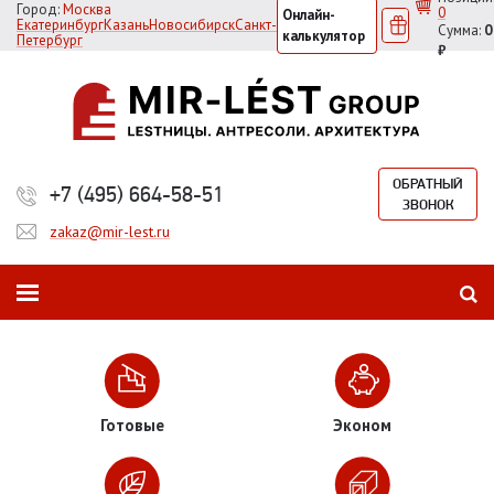
Город:
Москва
0
Онлайн-
Екатеринбург
Казань
Новосибирск
Санкт-
Сумма:
0
калькулятор
Петербург
₽
ОБРАТНЫЙ
+7 (495) 664-58-51
ЗВОНОК
zakaz@mir-lest.ru
Готовые
Эконом