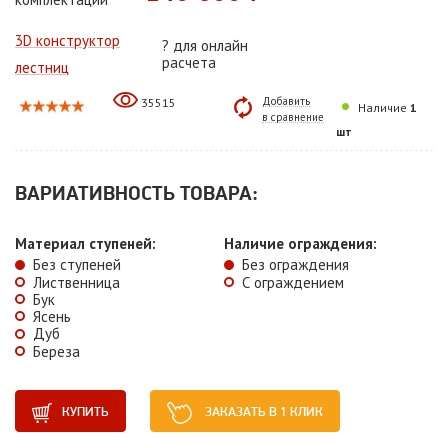
3D конструктор
?
для онлайн
расчета
лестниц
Добавить
35515
Наличие
1
в сравнение
шт
ВАРИАТИВНОСТЬ ТОВАРА:
Материал ступеней:
Наличие ограждения:
Без ступеней
Без ограждения
Лиственница
С ограждением
Бук
Ясень
Дуб
Береза
КУПИТЬ
ЗАКАЗАТЬ В 1 КЛИК