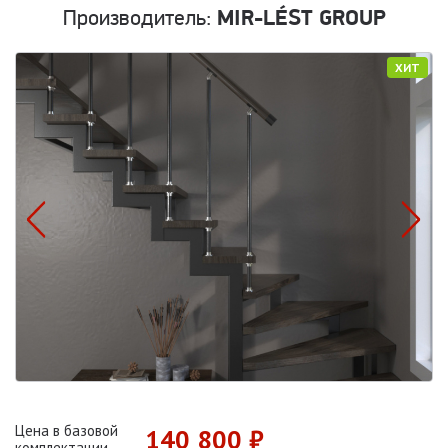
Производитель:
MIR-LÉST GROUP
ХИТ
Цена в базовой
140 800 ₽
комплектации