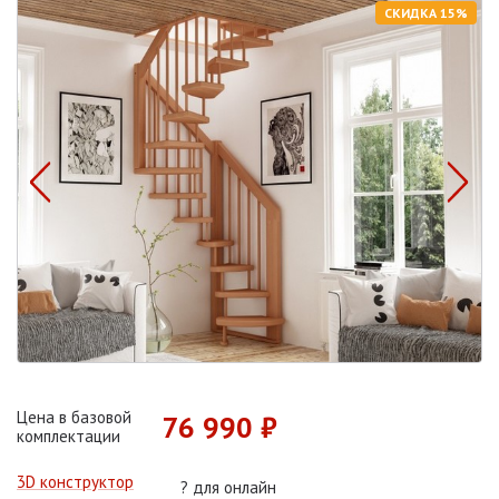
СКИДКА 15%
Цена в базовой
76 990 ₽
комплектации
3D конструктор
?
для онлайн