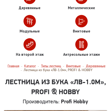
Деревянные
Металлические
Модульные
Винтовые
На второй этаж
Антресольные этажи
Главная
Каталог
Типы лестниц
Винтовые
Деревянные
-
-
-
-
Лестница из бука «ЛВ-1.0м», PROFI & HOBBY
-
ЛЕСТНИЦА ИЗ БУКА «ЛВ-1.0М»,
PROFI & HOBBY
Производитель:
Profi Hobby