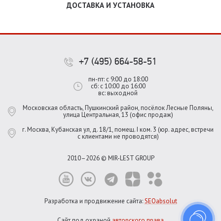
ДОСТАВКА И УСТАНОВКА
+7 (495) 664-58-51
пн-пт: с 9:00 до 18:00
сб: с 10:00 до 16:00
вс: выходной
Московская область, Пушкинский район, посёлок Лесные Поляны,
улица Центральная, 13 (офис продаж)
г. Москва, Кубанская ул, д. 18/1, помещ. I ком. 3 (юр. адрес, встречи
с клиентами не проводятся)
2010–2026 © MIR-LEST GROUP
Разработка и продвижение сайта:
SEOabsolut
Сайт под охраной
авторского права