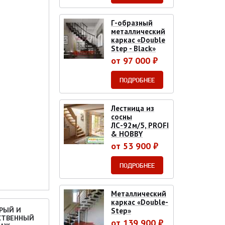
Г-образный
металлический
каркас «Double
Step - Black»
от 97 000 ₽
ПОДРОБНЕЕ
Лестница из
сосны
ЛС-92м/5, PROFI
& HOBBY
от 53 900 ₽
ПОДРОБНЕЕ
Металлический
каркас «Double-
РЫЙ И
Step»
СТВЕННЫЙ
от 139 900 ₽