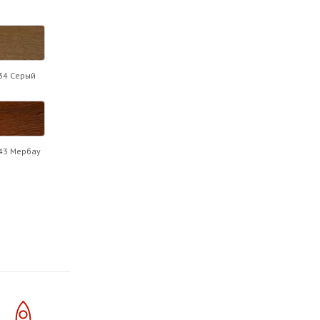
34 Серый
43 Мербау