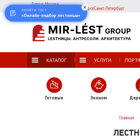
Город:
Москва
Екатеринбург
Казань
Новосибирск
Санкт-Петербург
ПРОЙТИ ТЕСТ
«Онлайн-подбор лестницы»
КАТАЛОГ
УСЛУГИ
ПОРТ
Готовые
Эконом
Дер
Главная
-
ЛЕСТН