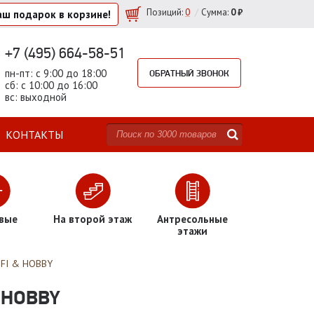
/
Позиций
:
0
Сумма:
0 ₽
аш подарок
в корзине!
+7 (495) 664-58-51
пн-пт: с 9:00 до 18:00
ОБРАТНЫЙ ЗВОНОК
сб: с 10:00 до 16:00
вс: выходной
КОНТАКТЫ
вые
На второй этаж
Антресольные
этажи
OFI & HOBBY
 HOBBY