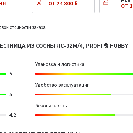
МОНТ
ДНЯ
ОТ 24 800 ₽
ОТ 1
овой стоимости заказа.
СТНИЦА ИЗ СОСНЫ ЛС-92М/4, PROFI & HOBBY
Упаковка и логистика
5
Удобство эксплуатации
5
Безопасность
4.2