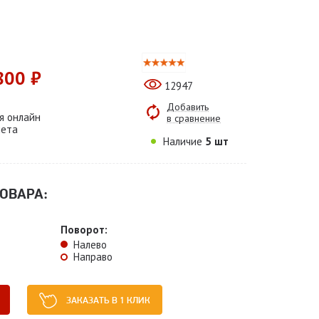
800 ₽
12947
Добавить
я онлайн
в сравнение
чета
Наличие
5 шт
ОВАРА:
Поворот:
Налево
Направо
ЗАКАЗАТЬ В 1 КЛИК