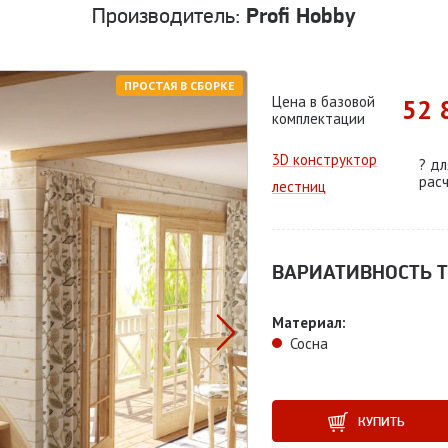
Производитель:
Profi Hobby
ПРОСТАЯ В СБОРКЕ
Цена в базовой
52 
комплектации
3D конструктор
?
дл
рас
лестниц
ВАРИАТИВНОСТЬ Т
Материал:
Сосна
КУПИТЬ