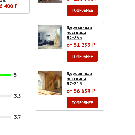
АЖ
6 400 ₽
ПОДРОБНЕЕ
Деревянная
лестница
ЛС-235
от 51 253 ₽
ПОДРОБНЕЕ
Деревянная
5
лестница
ЛС-215
от 56 659 ₽
3.5
ПОДРОБНЕЕ
3.7