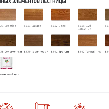
ННЫХ ЭЛЕМЕНТОВ ЛЕСТНИЦЫ
521 Серебро
8531 Сахара
8532 Орех
8533 Дуб
85
копченый
538 Соломенный
8539 Коричневый
8541 Бренди
8542 Темный тик
85
икальный цвет