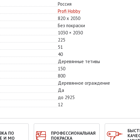
Россия
Profi Hobby
820 х 2030
Без покраски
1030 × 2030
225
51
40
Деревянные тетивы
150
800
Деревянное ограждение
Да
до 2925
12
БЫСТ
ВКА ПО
ПРОФЕССИОНАЛЬНАЯ
КАЧЕ
Е И МО
ПОКРАСКА