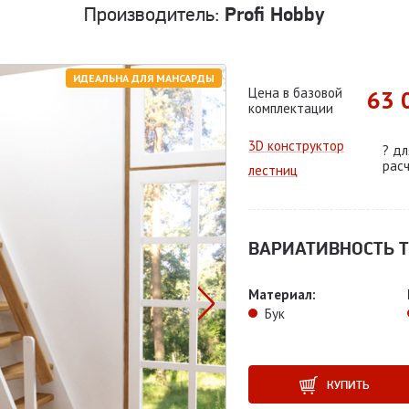
Производитель:
Profi Hobby
ИДЕАЛЬНА ДЛЯ МАНСАРДЫ
Цена в базовой
63 
комплектации
3D конструктор
?
дл
рас
лестниц
ВАРИАТИВНОСТЬ Т
Материал:
Бук
КУПИТЬ