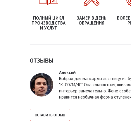
ПОЛНЫЙ ЦИКЛ
ЗАМЕР В ДЕНЬ
БОЛЕЕ
ПРОИЗВОДСТВА
ОБРАЩЕНИЯ
Р
И УСЛУГ
ОТЗЫВЫ
Алексей
Выбрал для мансарды лестницу из б
"К-007М/40". Она компактная, вписал
интерьер замечательно. Жене особ
нравится необычная форма ступене
ОСТАВИТЬ ОТЗЫВ