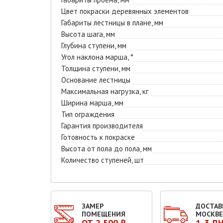
Цвет покраски деревянных элементов
Габариты лестницы в плане, мм
Высота шага, мм
Глубина ступени, мм
Угол наклона марша, °
Толщина ступени, мм
Основание лестницы
Максимальная нагрузка, кг
Ширина марша, мм
Тип ограждения
Гарантия производителя
Готовность к покраске
Высота от пола до пола, мм
Количество ступеней, шт
ЗАМЕР
ДОСТАВ
ПОМЕЩЕНИЯ
МОСКВЕ
ОТ 2 500 ₽
1-3 Д