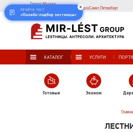
Город:
Москва
Екатеринбург
Казань
Новосибирск
Санкт-Петербург
ПРОЙТИ ТЕСТ
«Онлайн-подбор лестницы»
КАТАЛОГ
УСЛУГИ
ПОРТ
Готовые
Эконом
Дер
Главн
ЛЕСТНИ