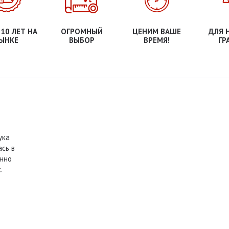
 10 ЛЕТ НА
ОГРОМНЫЙ
ЦЕНИМ ВАШЕ
ДЛЯ 
ЫНКЕ
ВЫБОР
ВРЕМЯ!
ГР
ука
ась в
енно
к.