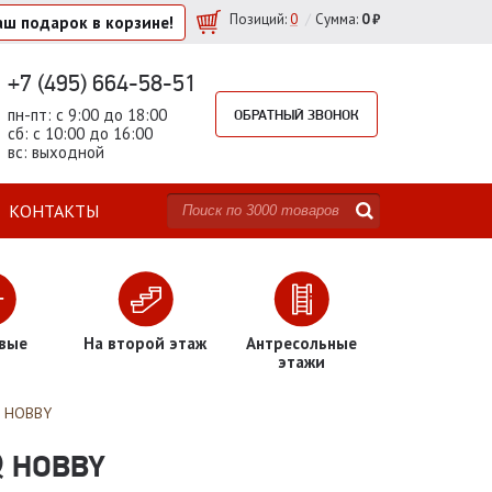
/
Позиций
:
0
Сумма:
0 ₽
аш подарок
в корзине!
+7 (495) 664-58-51
пн-пт: с 9:00 до 18:00
ОБРАТНЫЙ ЗВОНОК
сб: с 10:00 до 16:00
вс: выходной
КОНТАКТЫ
вые
На второй этаж
Антресольные
этажи
& HOBBY
& HOBBY