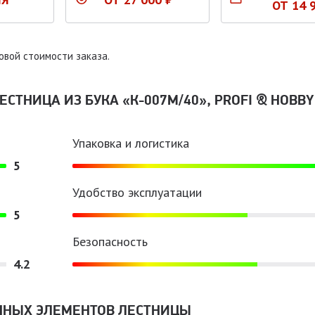
ОТ 14 
овой стоимости заказа.
СТНИЦА ИЗ БУКА «К-007М/40», PROFI & HOBBY
Упаковка и логистика
5
Удобство эксплуатации
5
Безопасность
4.2
ННЫХ ЭЛЕМЕНТОВ ЛЕСТНИЦЫ