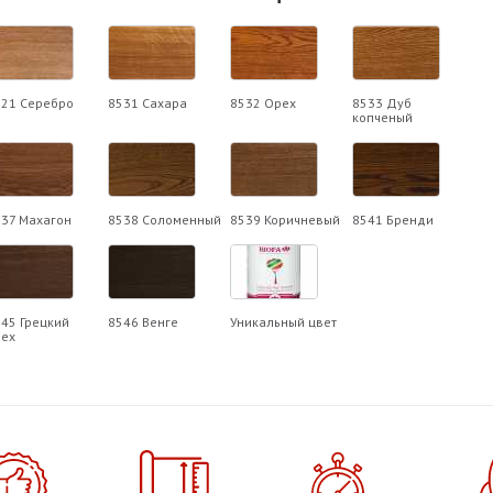
521 Серебро
8531 Сахара
8532 Орех
8533 Дуб
копченый
37 Махагон
8538 Соломенный
8539 Коричневый
8541 Бренди
45 Грецкий
8546 Венге
Уникальный цвет
рех