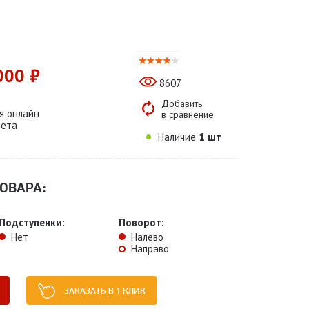
000 ₽
8607
Добавить
я онлайн
в сравнение
чета
Наличие
1 шт
ОВАРА:
Подступенки:
Поворот:
Нет
Налево
Направо
ЗАКАЗАТЬ В 1 КЛИК