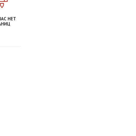
НАС НЕТ
АНИЦ