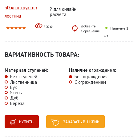
3D конструктор
?
для онлайн
расчета
лестниц
Добавить
20261
Наличие
1
в сравнение
шт
ВАРИАТИВНОСТЬ ТОВАРА:
Материал ступеней:
Наличие ограждения:
Без ступеней
Без ограждения
Лиственница
С ограждением
Бук
Ясень
Дуб
Береза
КУПИТЬ
ЗАКАЗАТЬ В 1 КЛИК