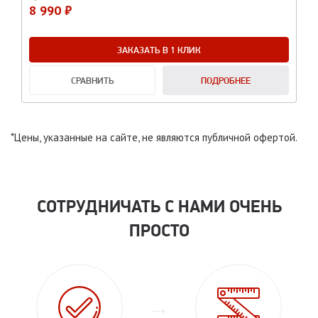
8 990 ₽
ЗАКАЗАТЬ В 1 КЛИК
СРАВНИТЬ
ПОДРОБНЕЕ
*Цены, указанные на сайте, не являются публичной офертой.
СОТРУДНИЧАТЬ С НАМИ ОЧЕНЬ
ПРОСТО