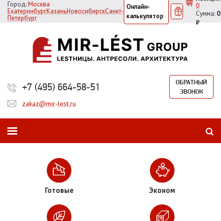
Город:
Москва
0
Онлайн-
Екатеринбург
Казань
Новосибирск
Санкт-
Сумма:
0
калькулятор
Петербург
₽
ОБРАТНЫЙ
+7 (495) 664-58-51
ЗВОНОК
zakaz@mir-lest.ru
Готовые
Эконом