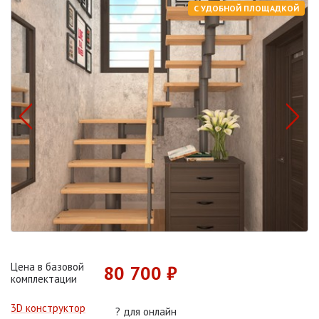
С УДОБНОЙ ПЛОЩАДКОЙ
Цена в базовой
80 700 ₽
комплектации
3D конструктор
?
для онлайн