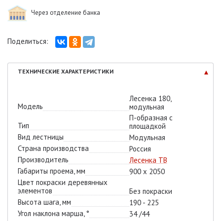
Через отделение банка
Поделиться:
ТЕХНИЧЕСКИЕ
ХАРАКТЕРИСТИКИ
Лесенка 180,
Модель
модульная
П-образная с
Тип
площадкой
Вид лестницы
Модульная
Страна производства
Россия
Производитель
Лесенка ТВ
Габариты проема, мм
900 х 2050
Цвет покраски деревянных
элементов
Без покраски
Высота шага, мм
190 - 225
Угол наклона марша, °
34 /44