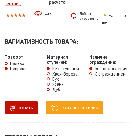
расчета
лестниц
Добавить
2642
Наличие
5
в сравнение
шт
ВАРИАТИВНОСТЬ ТОВАРА:
Поворот:
Материал
Наличие
ступеней:
ограждения:
Налево
Без ступеней
Без ограждения
Направо
Хвоя-береза
С ограждением
Бук
Ясень
Дуб
КУПИТЬ
ЗАКАЗАТЬ В 1 КЛИК