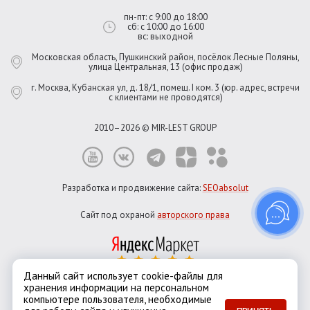
пн-пт: с 9:00 до 18:00
сб: с 10:00 до 16:00
вс: выходной
Московская область, Пушкинский район, посёлок Лесные Поляны,
улица Центральная, 13 (офис продаж)
г. Москва, Кубанская ул, д. 18/1, помещ. I ком. 3 (юр. адрес, встречи
с клиентами не проводятся)
2010–2026 © MIR-LEST GROUP
Разработка и продвижение сайта:
SEOabsolut
Сайт под охраной
авторского права
Данный сайт использует cookie-файлы для
хранения информации на персональном
Город:
Москва
компьютере пользователя, необходимые
Екатеринбург
Казань
Новосибирск
Санкт-Петербург