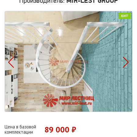
Производитель:
MIR-LÉST GROUP
ХИТ
Цена в базовой
89 000 ₽
комплектации