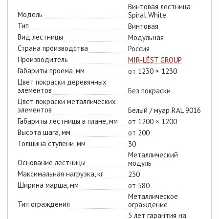
Винтовая лестница
Модель
Spiral White
Тип
Винтовая
Вид лестницы
Модульная
Страна производства
Россия
Производитель
MIR-LÉST GROUP
Габариты проема, мм
от 1230 × 1230
Цвет покраски деревянных
элементов
Без покраски
Цвет покраски металлических
элементов
Белый / муар RAL 9016
Габариты лестницы в плане, мм
от 1200 × 1200
Высота шага, мм
от 200
Толщина ступени, мм
30
Металлический
Основание лестницы
модуль
Максимальная нагрузка, кг
230
Ширина марша, мм
от 580
Металлическое
Тип ограждения
ограждение
5 лет гарантия на