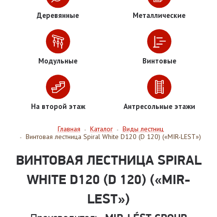
Деревянные
Металлические
Модульные
Винтовые
На второй этаж
Антресольные этажи
Главная
Каталог
Виды лестниц
-
-
Винтовая лестница Spiral White D120 (D 120) («MIR-LEST»)
-
ВИНТОВАЯ ЛЕСТНИЦА SPIRAL
WHITE D120 (D 120) («MIR-
LEST»)