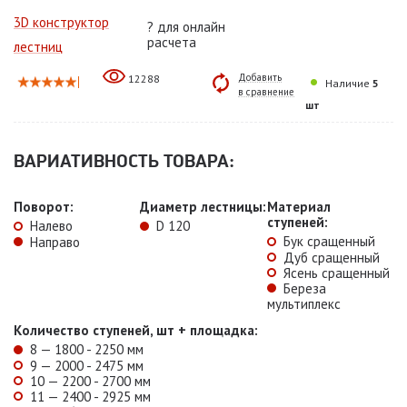
3D конструктор
?
для онлайн
расчета
лестниц
Добавить
12288
Наличие
5
в сравнение
шт
ВАРИАТИВНОСТЬ ТОВАРА:
Поворот:
Диаметр лестницы:
Материал
ступеней:
Налево
D 120
Бук сращенный
Направо
Дуб сращенный
Ясень сращенный
Береза
мультиплекс
Количество ступеней, шт + площадка:
8 — 1800 - 2250 мм
9 — 2000 - 2475 мм
10 — 2200 - 2700 мм
11 — 2400 - 2925 мм