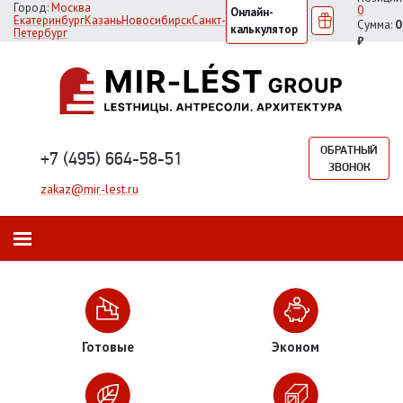
Город:
Москва
0
Онлайн-
Екатеринбург
Казань
Новосибирск
Санкт-
Сумма:
0
калькулятор
Петербург
₽
ОБРАТНЫЙ
+7 (495) 664-58-51
ЗВОНОК
zakaz@mir-lest.ru
Готовые
Эконом