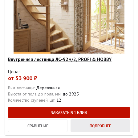
Внутренняя лестница ЛС-92м/2, PROFI & HOBBY
Цена:
от
53 900 ₽
Вид лестницы:
Деревянная
Высота от пола до пола, мм:
до 2925
Количество ступеней, шт:
12
ЗАКАЗАТЬ В 1 КЛИК
СРАВНЕНИЕ
ПОДРОБНЕЕ