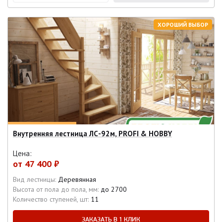
ХОРОШИЙ ВЫБОР
Внутренняя лестница ЛС-92м, PROFI & HOBBY
Цена:
от
47 400 ₽
Вид лестницы:
Деревянная
Высота от пола до пола, мм:
до 2700
Количество ступеней, шт:
11
ЗАКАЗАТЬ В 1 КЛИК