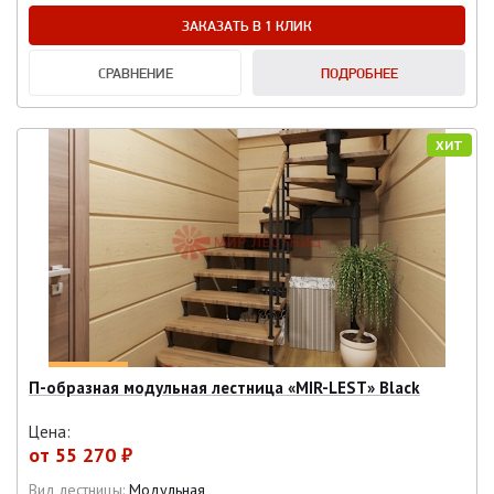
ЗАКАЗАТЬ В 1 КЛИК
СРАВНЕНИЕ
ПОДРОБНЕЕ
ХИТ
П-образная модульная лестница «MIR-LEST» Black
Цена:
от
55 270 ₽
Вид лестницы:
Модульная