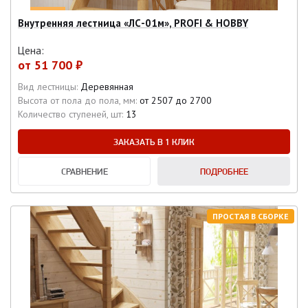
Внутренняя лестница «ЛС-01м», PROFI & HOBBY
Цена:
от
51 700 ₽
Вид лестницы:
Деревянная
Высота от пола до пола, мм:
от 2507 до 2700
Количество ступеней, шт:
13
ЗАКАЗАТЬ В 1 КЛИК
СРАВНЕНИЕ
ПОДРОБНЕЕ
ПРОСТАЯ В СБОРКЕ