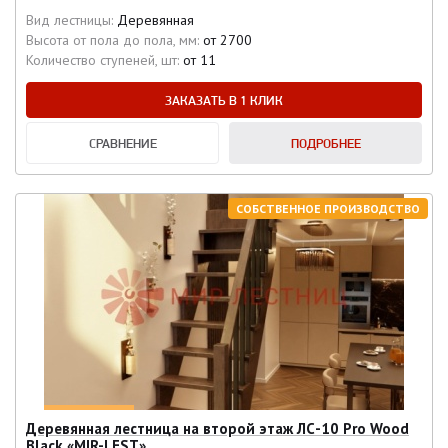
Вид лестницы:
Деревянная
Высота от пола до пола, мм:
от 2700
Количество ступеней, шт:
от 11
ЗАКАЗАТЬ В 1 КЛИК
СРАВНЕНИЕ
ПОДРОБНЕЕ
СОБСТВЕННОЕ ПРОИЗВОДСТВО
Деревянная лестница на второй этаж ЛС-10 Pro Wood
Black «MIR-LEST»