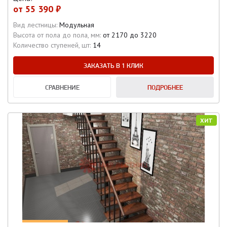
от
55 390 ₽
Вид лестницы:
Модульная
Высота от пола до пола, мм:
от 2170 до 3220
Количество ступеней, шт:
14
ЗАКАЗАТЬ В 1 КЛИК
СРАВНЕНИЕ
ПОДРОБНЕЕ
ХИТ