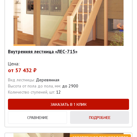
Внутренняя лестница «ЛEС-715»
Цена:
от
57 432 ₽
Вид лестницы:
Деревянная
Высота от пола до пола, мм:
до 2900
Количество ступеней, шт:
12
ЗАКАЗАТЬ В 1 КЛИК
СРАВНЕНИЕ
ПОДРОБНЕЕ