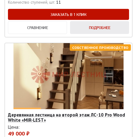
Количество ступеней, шт:
11
ЗАКАЗАТЬ В 1 КЛИК
СРАВНЕНИЕ
ПОДРОБНЕЕ
СОБСТВЕННОЕ ПРОИЗВОДСТВО
Деревянная лестница на второй этаж ЛС-10 Pro Wood
White «MIR-LEST»
Цена:
49 000 ₽