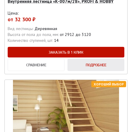
Внутренняя лестница «К-007м/28», PROFI & HOBBY
Цена:
от
32 300 ₽
Вид лестницы:
Деревянная
Высота от пола до пола, мм:
от 2912 до 3120
Количество ступеней, шт:
14
ЗАКАЗАТЬ В 1 КЛИК
СРАВНЕНИЕ
ПОДРОБНЕЕ
ХОРОШИЙ ВЫБОР