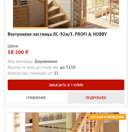
Внутренняя лестница ЛС-92м/3, PROFI & HOBBY
Цена:
58 200 ₽
Вид лестницы:
Деревянная
Высота от пола до пола, мм:
до 3150
Количество ступеней, шт:
13
ЗАКАЗАТЬ В 1 КЛИК
СРАВНЕНИЕ
ПОДРОБНЕЕ
ЛЕГКАЯ И ИЗЯЩНАЯ