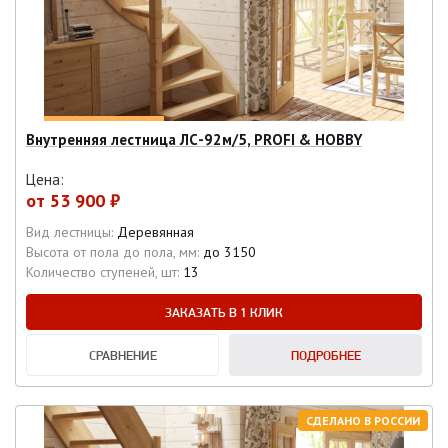
Внутренняя лестница ЛС-92м/5, PROFI & HOBBY
Цена:
от
53 900 ₽
Вид лестницы:
Деревянная
Высота от пола до пола, мм:
до 3150
Количество ступеней, шт:
13
ЗАКАЗАТЬ В 1 КЛИК
СРАВНЕНИЕ
ПОДРОБНЕЕ
СДЕЛАНО В РОССИИ