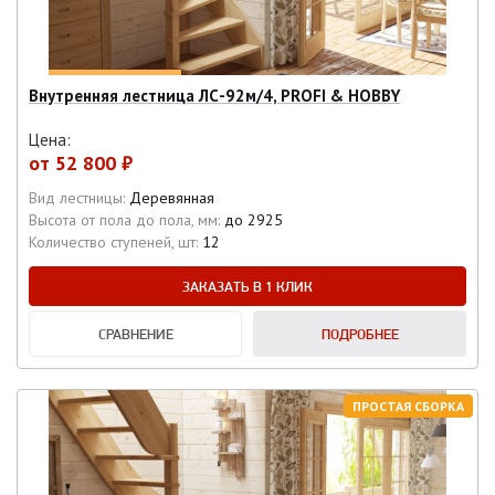
Внутренняя лестница ЛС-92м/4, PROFI & HOBBY
Цена:
от
52 800 ₽
Вид лестницы:
Деревянная
Высота от пола до пола, мм:
до 2925
Количество ступеней, шт:
12
ЗАКАЗАТЬ В 1 КЛИК
СРАВНЕНИЕ
ПОДРОБНЕЕ
ПРОСТАЯ СБОРКА