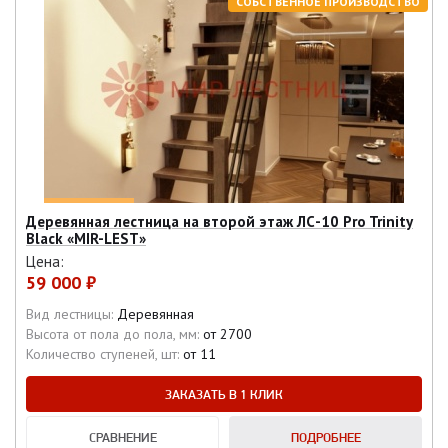
СОБСТВЕННОЕ ПРОИЗВОДСТВО
Деревянная лестница на второй этаж ЛС-10 Pro Trinity
Black «MIR-LEST»
Цена:
59 000 ₽
Вид лестницы:
Деревянная
Высота от пола до пола, мм:
от 2700
Количество ступеней, шт:
от 11
ЗАКАЗАТЬ В 1 КЛИК
СРАВНЕНИЕ
ПОДРОБНЕЕ