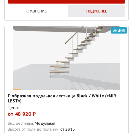
СРАВНЕНИЕ
ПОДРОБНЕЕ
АКЦИЯ
Г-образная модульная лестница Black / White («MIR-
LEST»)
Цена:
от
48 920 ₽
Вид лестницы:
Модульная
Высота от пола до пола, мм:
от 2815