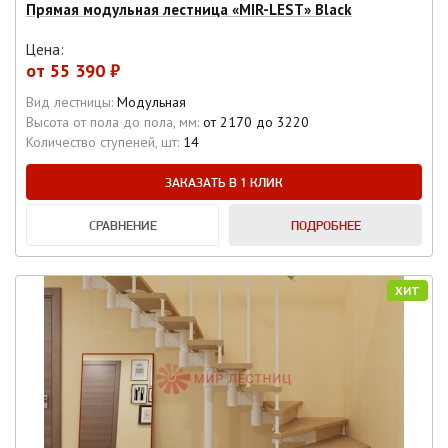
Прямая модульная лестница «MIR-LEST» Black
Цена:
от
55 390 ₽
Вид лестницы:
Модульная
Высота от пола до пола, мм:
от 2170 до 3220
Количество ступеней, шт:
14
ЗАКАЗАТЬ В 1 КЛИК
СРАВНЕНИЕ
ПОДРОБНЕЕ
ХИТ