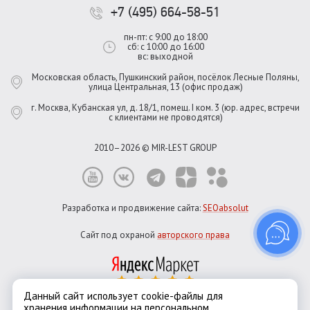
+7 (495) 664-58-51
пн-пт: с 9:00 до 18:00
сб: с 10:00 до 16:00
вс: выходной
Московская область, Пушкинский район, посёлок Лесные Поляны,
улица Центральная, 13 (офис продаж)
г. Москва, Кубанская ул, д. 18/1, помещ. I ком. 3 (юр. адрес, встречи
с клиентами не проводятся)
2010–2026 © MIR-LEST GROUP
Разработка и продвижение сайта:
SEOabsolut
Сайт под охраной
авторского права
Данный сайт использует cookie-файлы для
хранения информации на персональном
Город:
Москва