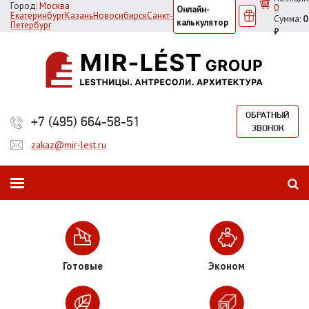
Город:
Москва
0
Онлайн-
Екатеринбург
Казань
Новосибирск
Санкт-
Сумма:
0
калькулятор
Петербург
₽
ОБРАТНЫЙ
+7 (495) 664-58-51
ЗВОНОК
zakaz@mir-lest.ru
Готовые
Эконом