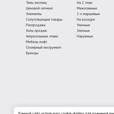
Типы лестниц
На 2 этаж
Ценовой сегмент
Межэтажные
Элементы
2-х маршевые
Сопутствующие товары
На косоуре
Распродажа
Уличные
Хиты продаж
Элитные
Антресольные этажи
Наружные
Мебель лофт
Столярный инструмент
Бренды
Данный сайт использует cookie-файлы для хранения и