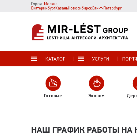
Город:
Москва
Екатеринбург
Казань
Новосибирск
Санкт-Петербург
КАТАЛОГ
УСЛУГИ
ПОРТ
Готовые
Эконом
Дер
НАШ ГРАФИК РАБОТЫ НА 