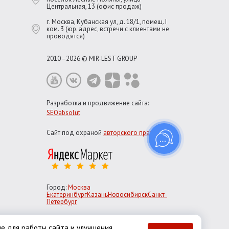
Центральная, 13 (офис продаж)
г. Москва, Кубанская ул, д. 18/1, помещ. I
ком. 3 (юр. адрес, встречи с клиентами не
проводятся)
2010–2026 © MIR-LEST GROUP
Разработка и продвижение сайта:
SEOabsolut
Сайт под охраной
авторского права
Город:
Москва
Екатеринбург
Казань
Новосибирск
Санкт-
Петербург
е для работы сайта и улучшения