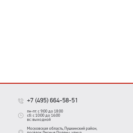
+7 (495) 664-58-51
пн-пт: с 9:00 до 18:00
сб: с 10:00 до 16:00
вс: выходной
Московская область, Пушкинский район,
посёлок Лесные Поляны, улица