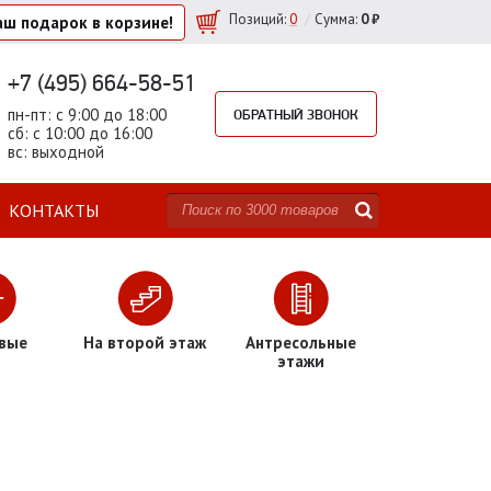
/
Позиций
:
0
Сумма:
0 ₽
аш подарок
в корзине!
+7 (495) 664-58-51
пн-пт: с 9:00 до 18:00
ОБРАТНЫЙ ЗВОНОК
сб: с 10:00 до 16:00
вс: выходной
КОНТАКТЫ
вые
На второй этаж
Антресольные
этажи