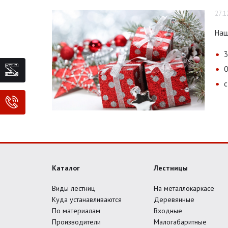
27.1
Наш
3
0
с
Каталог
Лестницы
Виды лестниц
На металлокаркасе
Куда устанавливаются
Деревянные
По материалам
Входные
Производители
Малогабаритные