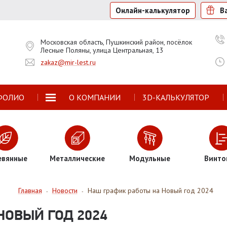
Онлайн-калькулятор
В
Московская область, Пушкинский район, посёлок
Лесные Поляны, улица Центральная, 13
zakaz@mir-lest.ru
ФОЛИО
О КОМПАНИИ
3D-КАЛЬКУЛЯТОР
евянные
Металлические
Модульные
Винто
Главная
Новости
Наш график работы на Новый год 2024
-
-
НОВЫЙ ГОД 2024