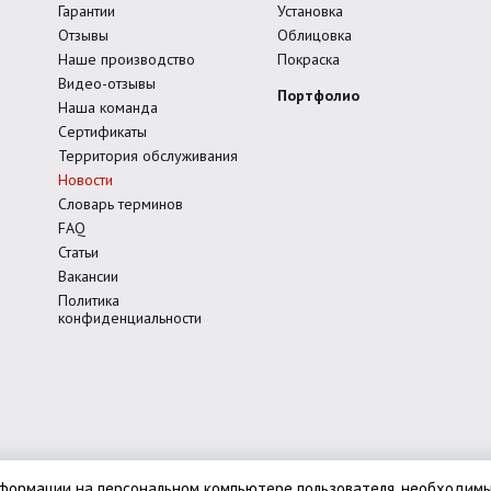
Гарантии
Установка
Отзывы
Облицовка
Наше производство
Покраска
Видео-отзывы
Портфолио
Наша команда
Сертификаты
Территория обслуживания
Новости
Словарь терминов
FAQ
Статьи
Вакансии
Политика
конфиденциальности
нформации на персональном компьютере пользователя, необходимы