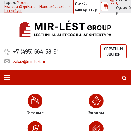
Город:
Москва
0
Онлайн-
Екатеринбург
Казань
Новосибирск
Санкт-
Сумма:
0
калькулятор
Петербург
₽
ОБРАТНЫЙ
+7 (495) 664-58-51
ЗВОНОК
zakaz@mir-lest.ru
Готовые
Эконом