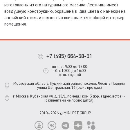
изготовлены из его натурального массива. Лестница имеет
воздушную конструкцию, окрашена в два цвета с намеком на
английский стиль и полностью вписывается в общий интерьер
помещения.
+7 (495) 664-58-51
пн-пт: с 9:00 до 18:00
сб: с 10:00 до 16:00
вс: выходной
Московская область, Пушкинский район, посёлок Лесные Поляны,
улица Центральная, 13 (офис продаж)
г. Москва, Кубанская ул, д. 18/1, помещ. I ком. 3 (юр. адрес, встречи
с клиентами не проводятся)
2010–2026 © MIR-LEST GROUP