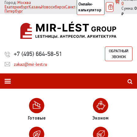
Город:
Москва
0
Онлайн-
Екатеринбург
Казань
Новосибирск
Санкт-
Сумма:
0
калькулятор
Петербург
₽
ОБРАТНЫЙ
+7 (495) 664-58-51
ЗВОНОК
zakaz@mir-lest.ru
Готовые
Эконом