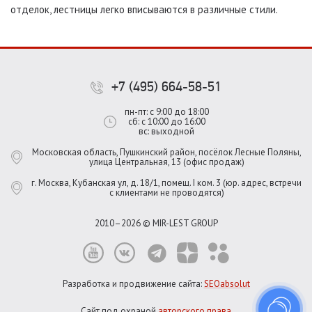
отделок, лестницы легко вписываются в различные стили.
+7 (495) 664-58-51
пн-пт: с 9:00 до 18:00
сб: с 10:00 до 16:00
вс: выходной
Московская область, Пушкинский район, посёлок Лесные Поляны,
улица Центральная, 13 (офис продаж)
г. Москва, Кубанская ул, д. 18/1, помещ. I ком. 3 (юр. адрес, встречи
с клиентами не проводятся)
2010–2026 © MIR-LEST GROUP
Разработка и продвижение сайта:
SEOabsolut
Сайт под охраной
авторского права