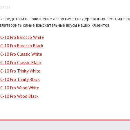
0.2025
ы представить пополнение ассортимента деревянных лестниц с р
влетворить самые взыскательные вкусы наших клиентов.
С-10 Pro Barocco White
С-10 Pro Barocco Black
С-10 Pro Classic White
С-10 Pro Classic Black
С-10 Pro Trinity White
С-10 Pro Trinity Black
С-10 Pro Wood White
С-10 Pro Wood Black