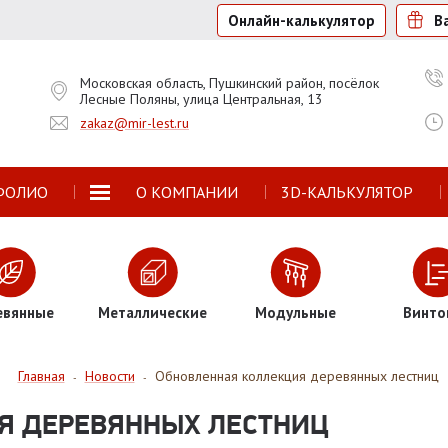
Онлайн-калькулятор
В
Московская область, Пушкинский район, посёлок
Лесные Поляны, улица Центральная, 13
zakaz@mir-lest.ru
ФОЛИО
О КОМПАНИИ
3D-КАЛЬКУЛЯТОР
евянные
Металлические
Модульные
Винто
Главная
Новости
Обновленная коллекция деревянных лестниц
-
-
Я ДЕРЕВЯННЫХ ЛЕСТНИЦ