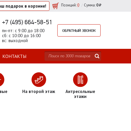
/
Позиций
:
0
Сумма:
0 ₽
аш подарок
в корзине!
+7 (495) 664-58-51
пн-пт: с 9:00 до 18:00
ОБРАТНЫЙ ЗВОНОК
сб: с 10:00 до 16:00
вс: выходной
КОНТАКТЫ
вые
На второй этаж
Антресольные
этажи