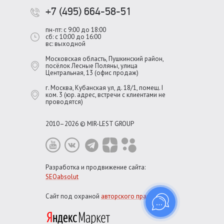
+7 (495) 664-58-51
пн-пт: с 9:00 до 18:00
сб: с 10:00 до 16:00
вс: выходной
Московская область, Пушкинский район,
посёлок Лесные Поляны, улица
Центральная, 13 (офис продаж)
г. Москва, Кубанская ул, д. 18/1, помещ. I
ком. 3 (юр. адрес, встречи с клиентами не
проводятся)
2010–2026 © MIR-LEST GROUP
Разработка и продвижение сайта:
SEOabsolut
Сайт под охраной
авторского права