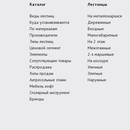
Каталог
Лестницы
Виды лестниц
На металлокаркасе
Куда устанавливаются
Деревянные
По материалам
Входные
Производители
Малогабаритные
Типы лестниц
На 2 этаж
Ценовой сегмент
Межэтажные
Элементы
2-х маршевые
Сопутствующие товары
На косоуре
Распродажа
Уличные
Хиты продаж
Элитные
Антресольные этажи
Наружные
Мебель лофт
Столярный инструмент
Бренды