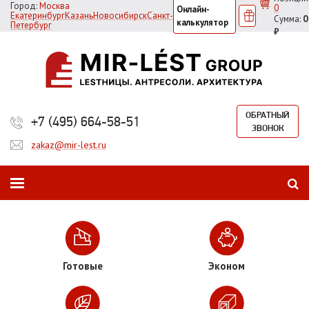
Город:
Москва
0
Онлайн-
Екатеринбург
Казань
Новосибирск
Санкт-
Сумма:
0
калькулятор
Петербург
₽
ОБРАТНЫЙ
+7 (495) 664-58-51
ЗВОНОК
zakaz@mir-lest.ru
Готовые
Эконом