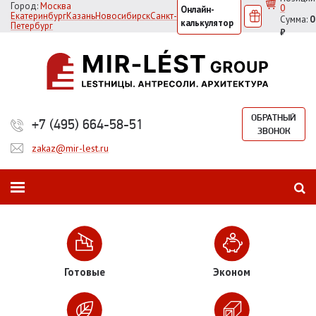
Город:
Москва
0
Онлайн-
Екатеринбург
Казань
Новосибирск
Санкт-
Сумма:
0
калькулятор
Петербург
₽
ОБРАТНЫЙ
+7 (495) 664-58-51
ЗВОНОК
zakaz@mir-lest.ru
Готовые
Эконом