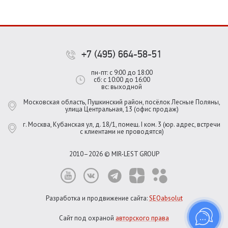
+7 (495) 664-58-51
пн-пт: с 9:00 до 18:00
сб: с 10:00 до 16:00
вс: выходной
Московская область, Пушкинский район, посёлок Лесные Поляны,
улица Центральная, 13 (офис продаж)
г. Москва, Кубанская ул, д. 18/1, помещ. I ком. 3 (юр. адрес, встречи
с клиентами не проводятся)
2010–2026 © MIR-LEST GROUP
Разработка и продвижение сайта:
SEOabsolut
Сайт под охраной
авторского права