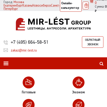
Город:
Москва
0
Онлайн-
Екатеринбург
Казань
Новосибирск
Санкт-
Сумма:
0
калькулятор
Петербург
₽
ОБРАТНЫЙ
+7 (495) 664-58-51
ЗВОНОК
zakaz@mir-lest.ru
Готовые
Эконом