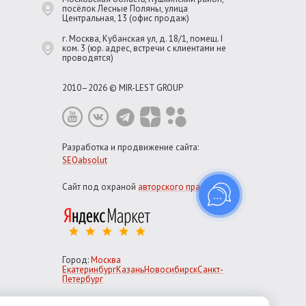
посёлок Лесные Поляны, улица
Центральная, 13 (офис продаж)
г. Москва, Кубанская ул, д. 18/1, помещ. I
ком. 3 (юр. адрес, встречи с клиентами не
проводятся)
2010–2026 © MIR-LEST GROUP
Разработка и продвижение сайта:
SEOabsolut
Сайт под охраной
авторского права
Город:
Москва
Екатеринбург
Казань
Новосибирск
Санкт-
Петербург