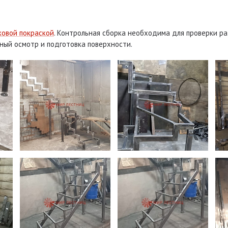
овой покраской
. Контрольная сборка необходима для проверки ра
ьный осмотр и подготовка поверхности.