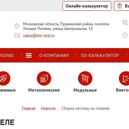
Онлайн-калькулятор
В
Московская область, Пушкинский район, посёлок
Лесные Поляны, улица Центральная, 13
zakaz@mir-lest.ru
ФОЛИО
О КОМПАНИИ
3D-КАЛЬКУЛЯТОР
евянные
Металлические
Модульные
Винто
Главная
Новости
Сборка лестниц на стапеле
-
-
ПЕЛЕ