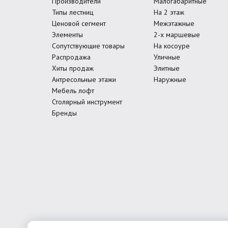
Производители
Малогабаритные
Типы лестниц
На 2 этаж
Ценовой сегмент
Межэтажные
Элементы
2-х маршевые
Сопутствующие товары
На косоуре
Распродажа
Уличные
Хиты продаж
Элитные
Антресольные этажи
Наружные
Мебель лофт
Столярный инструмент
Бренды