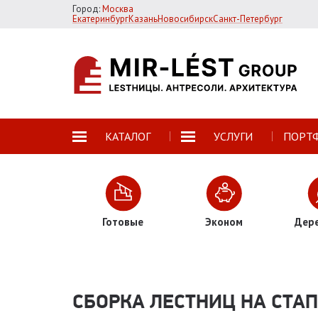
Город:
Москва
Екатеринбург
Казань
Новосибирск
Санкт-Петербург
КАТАЛОГ
УСЛУГИ
ПОРТ
Готовые
Эконом
Дер
СБОРКА ЛЕСТНИЦ НА СТА