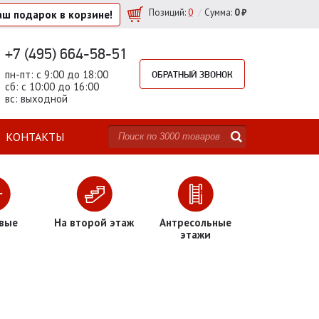
/
Позиций
:
0
Сумма:
0 ₽
аш подарок
в корзине!
+7 (495) 664-58-51
пн-пт: с 9:00 до 18:00
ОБРАТНЫЙ ЗВОНОК
сб: с 10:00 до 16:00
вс: выходной
КОНТАКТЫ
вые
На второй этаж
Антресольные
этажи