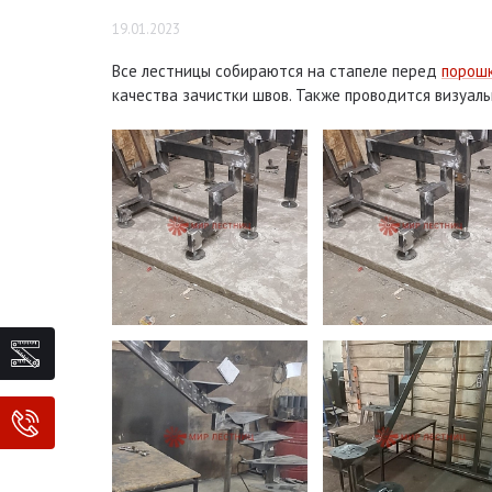
19.01.2023
Все лестницы собираются на стапеле перед
порошк
качества зачистки швов. Также проводится визуал