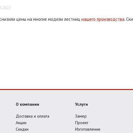
5.2022
снизили цены на многие модели лестниц
нашего производства
. Ск
О компании
Услуги
Доставка и оплата
Замер
Акции
Проект
Скидки
Изготовление