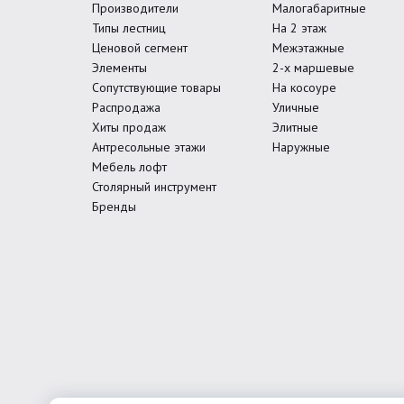
Производители
Малогабаритные
Типы лестниц
На 2 этаж
Ценовой сегмент
Межэтажные
Элементы
2-х маршевые
Сопутствующие товары
На косоуре
Распродажа
Уличные
Хиты продаж
Элитные
Антресольные этажи
Наружные
Мебель лофт
Столярный инструмент
Бренды