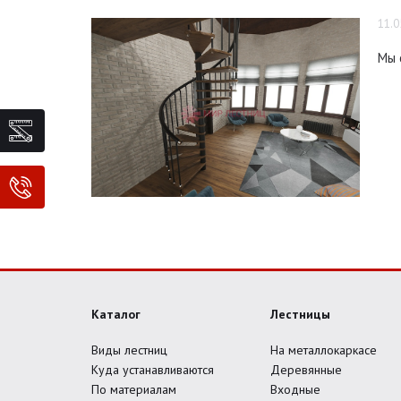
11.0
Мы 
Каталог
Лестницы
Виды лестниц
На металлокаркасе
Куда устанавливаются
Деревянные
По материалам
Входные