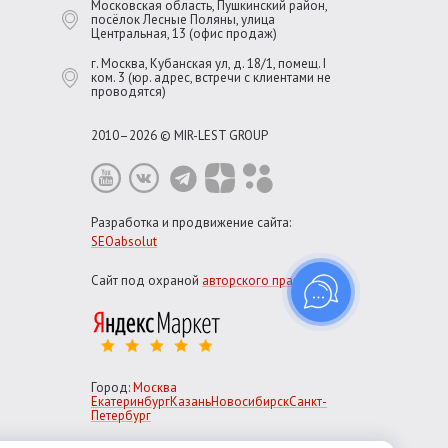
Московская область, Пушкинский район,
посёлок Лесные Поляны, улица
Центральная, 13 (офис продаж)
г. Москва, Кубанская ул, д. 18/1, помещ. I
ком. 3 (юр. адрес, встречи с клиентами не
проводятся)
2010–2026 © MIR-LEST GROUP
Разработка и продвижение сайта:
SEOabsolut
Сайт под охраной
авторского права
Город:
Москва
Екатеринбург
Казань
Новосибирск
Санкт-
Петербург