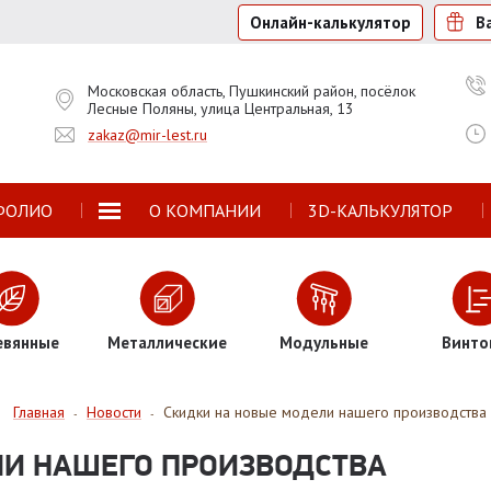
Онлайн-калькулятор
В
Московская область, Пушкинский район, посёлок
Лесные Поляны, улица Центральная, 13
zakaz@mir-lest.ru
ФОЛИО
О КОМПАНИИ
3D-КАЛЬКУЛЯТОР
евянные
Металлические
Модульные
Винто
Главная
Новости
Скидки на новые модели нашего производства
-
-
ЛИ НАШЕГО ПРОИЗВОДСТВА