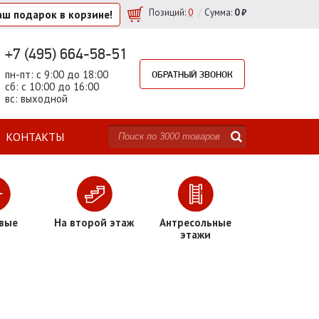
/
Позиций
:
0
Сумма:
0 ₽
аш подарок
в корзине!
+7 (495) 664-58-51
пн-пт: с 9:00 до 18:00
ОБРАТНЫЙ ЗВОНОК
сб: с 10:00 до 16:00
вс: выходной
КОНТАКТЫ
вые
На второй этаж
Антресольные
этажи