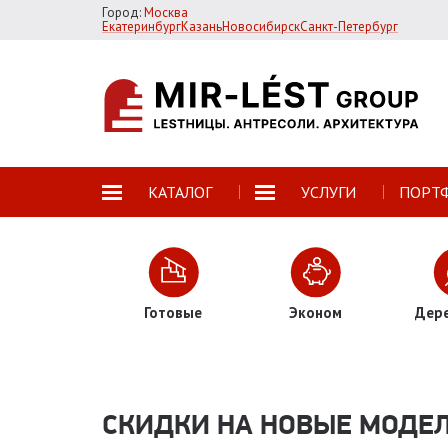
Город:
Москва
Екатеринбург
Казань
Новосибирск
Санкт-Петербург
КАТАЛОГ
УСЛУГИ
ПОРТ
Готовые
Эконом
Дер
СКИДКИ НА НОВЫЕ МОДЕ