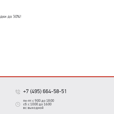
идки до 30%!
+7 (495) 664-58-51
пн-пт: с 9:00 до 18:00
сб: с 10:00 до 16:00
вс: выходной