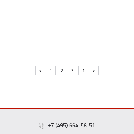
<
1
2
3
4
>
+7 (495) 664-58-51