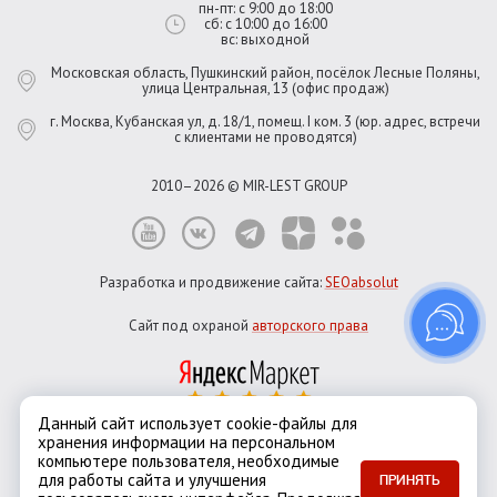
пн-пт: с 9:00 до 18:00
сб: с 10:00 до 16:00
вс: выходной
Московская область, Пушкинский район, посёлок Лесные Поляны,
улица Центральная, 13 (офис продаж)
г. Москва, Кубанская ул, д. 18/1, помещ. I ком. 3 (юр. адрес, встречи
с клиентами не проводятся)
2010–2026 © MIR-LEST GROUP
Разработка и продвижение сайта:
SEOabsolut
Сайт под охраной
авторского права
Данный сайт использует cookie-файлы для
хранения информации на персональном
Город:
Москва
компьютере пользователя, необходимые
Екатеринбург
Казань
Новосибирск
Санкт-Петербург
для работы сайта и улучшения
ПРИНЯТЬ