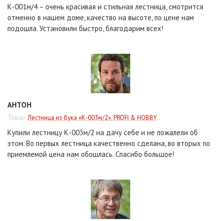
К-001м/4 – очень красивая и стильная лестница, смотрится
отменно в нашем доме, качество на высоте, по цене нам
подошла. Установили быстро, благодарим всех!
АНТОН
Товар:
Лестница из бука «К-003м/2», PROFI & HOBBY
Купили лестницу К-003м/2 на дачу себе и не пожалели об
этом. Во первых лестница качественно сделана, во вторых по
приемлемой цена нам обошлась. Спасибо большое!