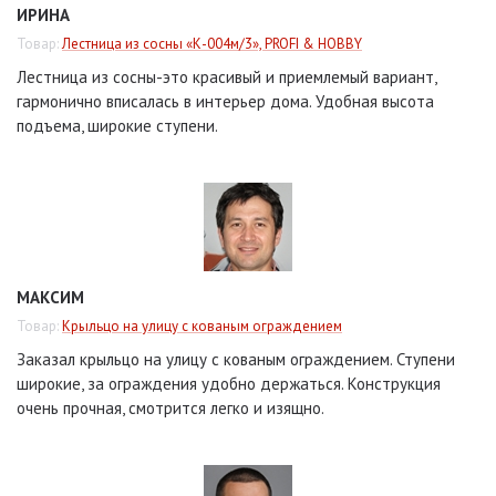
ИРИНА
Товар:
Лестница из сосны «К-004м/3», PROFI & HOBBY
Лестница из сосны-это красивый и приемлемый вариант,
гармонично вписалась в интерьер дома. Удобная высота
подъема, широкие ступени.
МАКСИМ
Товар:
Крыльцо на улицу с кованым ограждением
Заказал крыльцо на улицу с кованым ограждением. Ступени
широкие, за ограждения удобно держаться. Конструкция
очень прочная, смотрится легко и изящно.