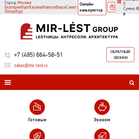
Город:
Москва
0
Онлайн-
Екатеринбург
Казань
Новосибирск
Санкт-
Сумма:
0
калькулятор
Петербург
₽
ОБРАТНЫЙ
+7 (495) 664-58-51
ЗВОНОК
zakaz@mir-lest.ru
Готовые
Эконом