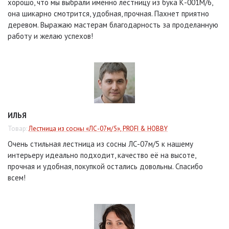
хорошо, что мы выбрали именно лестницу из бука К-001М/6,
она шикарно смотрится, удобная, прочная. Пахнет приятно
деревом. Выражаю мастерам благодарность за проделанную
работу и желаю успехов!
ИЛЬЯ
Товар:
Лестница из сосны «ЛС-07м/5», PROFI & HOBBY
Очень стильная лестница из сосны ЛС-07м/5 к нашему
интерьеру идеально подходит, качество её на высоте,
прочная и удобная, покупкой остались довольны. Спасибо
всем!