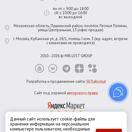
пн-пт: с 9:00 до 18:00
сб: с 10:00 до 16:00
вс: выходной
Московская область, Пушкинский район, посёлок Лесные Поляны,
улица Центральная, 13 (офис продаж)
г. Москва, Кубанская ул, д. 18/1, помещ. I ком. 3 (юр. адрес, встречи
с клиентами не проводятся)
2010–2026 © MIR-LEST GROUP
Разработка и продвижение сайта:
SEOabsolut
Сайт под охраной
авторского права
Данный сайт использует cookie-файлы для
хранения информации на персональном
Город:
Москва
компьютере пользователя, необходимые
Екатеринбург
Казань
Новосибирск
Санкт-Петербург