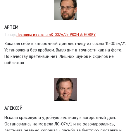
АРТЕМ
Товар:
Лестница из сосны «К-002м/2», PROFI & HOBBY
Заказал себе в загородный дом лестницу из сосны "К-002м/2".
Установлена без проблем. Выглядит в точности как на фото.
По качеству претензий нет. Лишних шумов и скрипов не
наблюдал.
АЛЕКСЕЙ
Искали красивую и удобную лестницу в загородный дом.
Остановились на модели ЛС-07м/1 и не разочаровались,
лестница реально хорошая. Спасибо за быструю доставку и