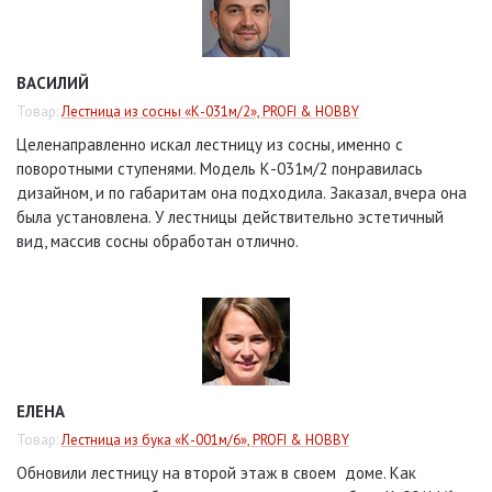
ВАСИЛИЙ
Товар:
Лестница из сосны «К-031м/2», PROFI & HOBBY
Целенаправленно искал лестницу из сосны, именно с
поворотными ступенями. Модель К-031м/2 понравилась
дизайном, и по габаритам она подходила. Заказал, вчера она
была установлена. У лестницы действительно эстетичный
вид, массив сосны обработан отлично.
ЕЛЕНА
Товар:
Лестница из бука «К-001м/6», PROFI & HOBBY
Обновили лестницу на второй этаж в своем доме. Как