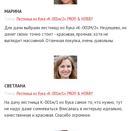
МАРИНА
Товар:
Лестница из бука «К-001м/2», PROFI & HOBBY
Для дачи выбрали лестницу из бука «К-001М/2». Недешево, но
денег своих точно стоит - красивая, прочная, хотя не
выглядит массивной. Отличная покупка, очень довольны.
СВЕТЛАНА
Товар:
Лестница из бука «К-001м/1», PROFI & HOBBY
На дачу лестница К-001м/1 из бука самое то, что нужно, тут
не надо даже сомневаться. Вписалась в интерьер идеально,
качественная и красивая. Спасибо огромное.