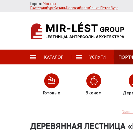
Город:
Москва
Екатеринбург
Казань
Новосибирск
Санкт-Петербург
КАТАЛОГ
УСЛУГИ
ПОРТ
Готовые
Эконом
Дер
Главн
ДЕРЕВЯННАЯ ЛЕСТНИЦА «