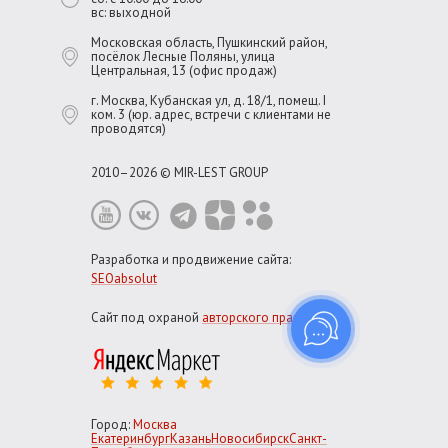
вс: выходной
Московская область, Пушкинский район,
посёлок Лесные Поляны, улица
Центральная, 13 (офис продаж)
г. Москва, Кубанская ул, д. 18/1, помещ. I
ком. 3 (юр. адрес, встречи с клиентами не
проводятся)
2010–2026 © MIR-LEST GROUP
Разработка и продвижение сайта:
SEOabsolut
Сайт под охраной
авторского права
Город:
Москва
Екатеринбург
Казань
Новосибирск
Санкт-