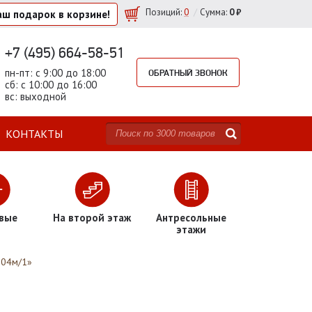
/
Позиций
:
0
Сумма:
0 ₽
аш подарок
в корзине!
+7 (495) 664-58-51
пн-пт: с 9:00 до 18:00
ОБРАТНЫЙ ЗВОНОК
сб: с 10:00 до 16:00
вс: выходной
КОНТАКТЫ
вые
На второй этаж
Антресольные
этажи
004м/1»