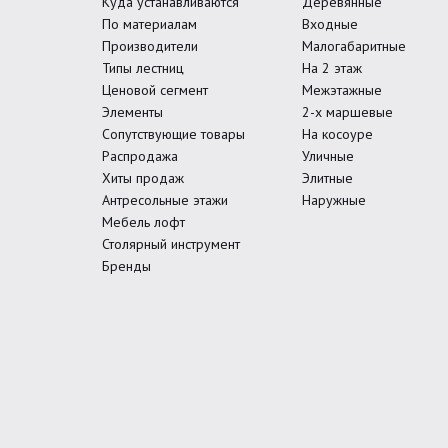
Куда устанавливаются
Деревянные
По материалам
Входные
Производители
Малогабаритные
Типы лестниц
На 2 этаж
Ценовой сегмент
Межэтажные
Элементы
2-х маршевые
Сопутствующие товары
На косоуре
Распродажа
Уличные
Хиты продаж
Элитные
Антресольные этажи
Наружные
Мебель лофт
Столярный инструмент
Бренды