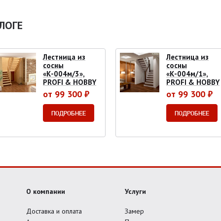
ЛОГЕ
Лестница из
Лестница из
сосны
сосны
«К-004м/3»,
«К-004м/1»,
PROFI & HOBBY
PROFI & HOBBY
от 99 300 ₽
от 99 300 ₽
ПОДРОБНЕЕ
ПОДРОБНЕЕ
О компании
Услуги
Доставка и оплата
Замер