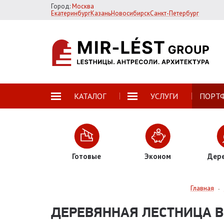
Город:
Москва
Екатеринбург
Казань
Новосибирск
Санкт-Петербург
КАТАЛОГ
УСЛУГИ
ПОРТ
Готовые
Эконом
Дер
Главная
-
ДЕРЕВЯННАЯ ЛЕСТНИЦА 