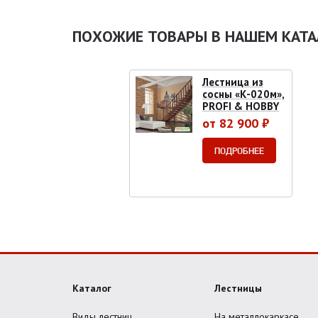
ПОХОЖИЕ ТОВАРЫ В НАШЕМ КАТА
Лестница из
сосны «К-020м»,
PROFI & HOBBY
от 82 900 ₽
ПОДРОБНЕЕ
Каталог
Лестницы
Виды лестниц
На металлокаркасе