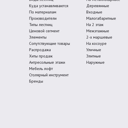
Куда устанавливаются
Деревянные
По материалам
Входные
Производители
Малогабаритные
Типы лестниц
На 2 этаж
Ценовой сегмент
Межэтажные
Элементы
2-х маршевые
Сопутствующие товары
На косоуре
Распродажа
Уличные
Хиты продаж
Элитные
Антресольные этажи
Наружные
Мебель лофт
Столярный инструмент
Бренды