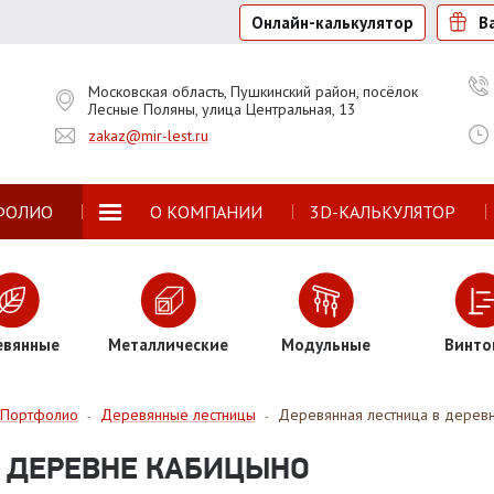
Онлайн-калькулятор
В
Московская область, Пушкинский район, посёлок
Лесные Поляны, улица Центральная, 13
zakaz@mir-lest.ru
ФОЛИО
О КОМПАНИИ
3D-КАЛЬКУЛЯТОР
евянные
Металлические
Модульные
Винто
Портфолио
Деревянные лестницы
Деревянная лестница в дерев
-
-
В ДЕРЕВНЕ КАБИЦЫНО