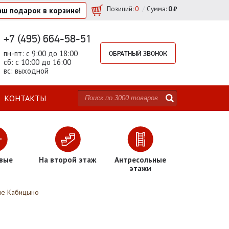
/
Позиций
:
0
Сумма:
0 ₽
аш подарок
в корзине!
+7 (495) 664-58-51
пн-пт: с 9:00 до 18:00
ОБРАТНЫЙ ЗВОНОК
сб: с 10:00 до 16:00
вс: выходной
КОНТАКТЫ
вые
На второй этаж
Антресольные
этажи
не Кабицыно