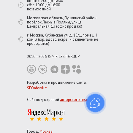
пн-пт: с 9:00 до 18:00
сб: с 10:00 до 16:00
вс: выходной
Московская область, Пушкинский район,
посёлок Лесные Поляны, улица
Центральная, 13 (офис продаж)
г. Москва, Кубанская ул, д. 18/1, помещ. I
ком. 3 (юр. адрес, встречи с клиентами не
проводятся)
2010–2026 © MIR-LEST GROUP
Разработка и продвижение сайта:
SEOabsolut
Сайт под охраной
авторского права
Город:
Москва