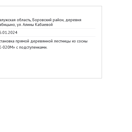
алужская область, Боровский район, деревня
абицыно, ул. Алины Кабаевой
6.01.2024
становка прямой деревянной лестницы из сосны
К-020М» с подступенками.