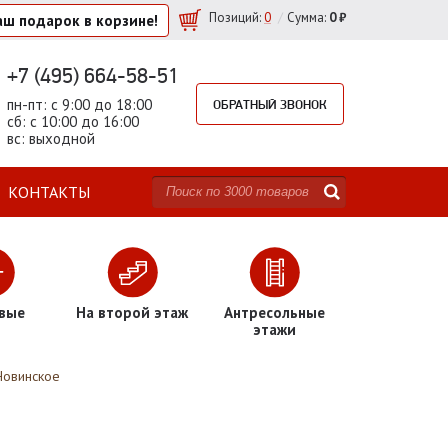
/
Позиций
:
0
Сумма:
0 ₽
аш подарок
в корзине!
+7 (495) 664-58-51
пн-пт: с 9:00 до 18:00
ОБРАТНЫЙ ЗВОНОК
сб: с 10:00 до 16:00
вс: выходной
КОНТАКТЫ
вые
На второй этаж
Антресольные
этажи
Новинское