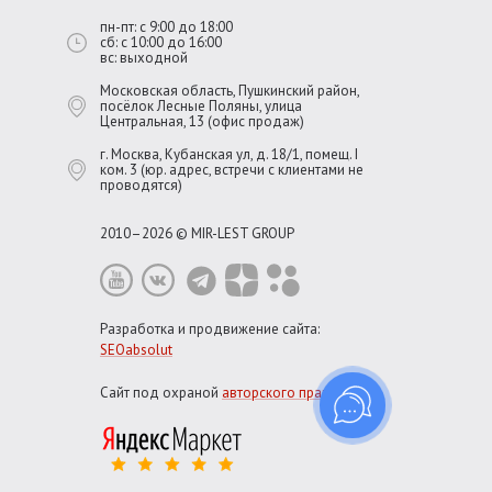
пн-пт: с 9:00 до 18:00
сб: с 10:00 до 16:00
вс: выходной
Московская область, Пушкинский район,
посёлок Лесные Поляны, улица
Центральная, 13 (офис продаж)
г. Москва, Кубанская ул, д. 18/1, помещ. I
ком. 3 (юр. адрес, встречи с клиентами не
проводятся)
2010–2026 © MIR-LEST GROUP
Разработка и продвижение сайта:
SEOabsolut
Сайт под охраной
авторского права