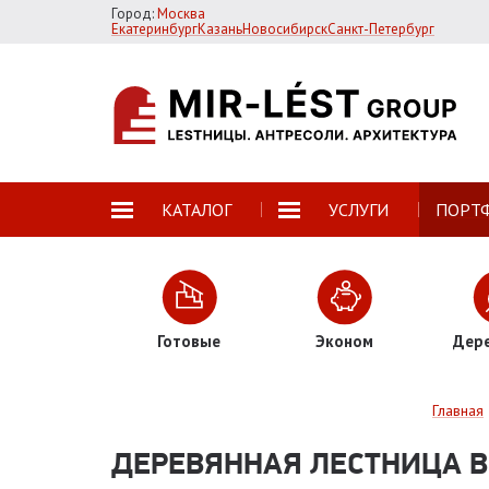
Город:
Москва
Екатеринбург
Казань
Новосибирск
Санкт-Петербург
КАТАЛОГ
УСЛУГИ
ПОРТ
Готовые
Эконом
Дер
Главная
ДЕРЕВЯННАЯ ЛЕСТНИЦА В