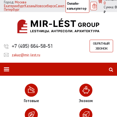
Город:
Москва
0
Онлайн-
Екатеринбург
Казань
Новосибирск
Санкт-
Сумма:
0
калькулятор
Петербург
₽
ОБРАТНЫЙ
+7 (495) 664-58-51
ЗВОНОК
zakaz@mir-lest.ru
Готовые
Эконом