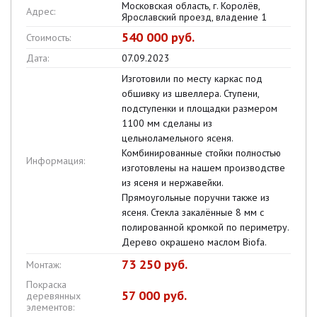
Московская область, г. Королёв,
Адрес:
Ярославский проезд, владение 1
540 000 руб.
Стоимость:
Дата:
07.09.2023
Изготовили по месту каркас под
обшивку из швеллера. Ступени,
подступенки и площадки размером
1100 мм сделаны из
цельноламельного ясеня.
Комбинированные стойки полностью
Информация:
изготовлены на нашем производстве
из ясеня и нержавейки.
Прямоугольные поручни также из
ясеня. Стекла закалённые 8 мм с
полированной кромкой по периметру.
Дерево окрашено маслом Biofa.
73 250 руб.
Монтаж:
Покраска
57 000 руб.
деревянных
элементов: