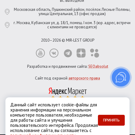
вс: выходной
Московская область, Пушкинский район, посёлок Лесные Поляны,
улица Центральная, 13 (офис продаж)
г. Москва, Кубанская ул, д. 18/1, помещ. I ком. 3 (юр. адрес, встречи
с клиентами не проводятся)
2010–2026 © MIR-LEST GROUP
Разработка и продвижение сайта:
SEOabsolut
Сайт под охраной
авторского права
Данный сайт использует cookie-файлы для
хранения информации на персональном
Город:
Москва
компьютере пользователя, необходимые
Екатеринбург
Казань
Новосибирск
Санкт-Петербург
для работы сайта и улучшения
ПРИНЯТЬ
пользовательского интерфейса. Продолжая
использование сайта, вы соглашаетесь с