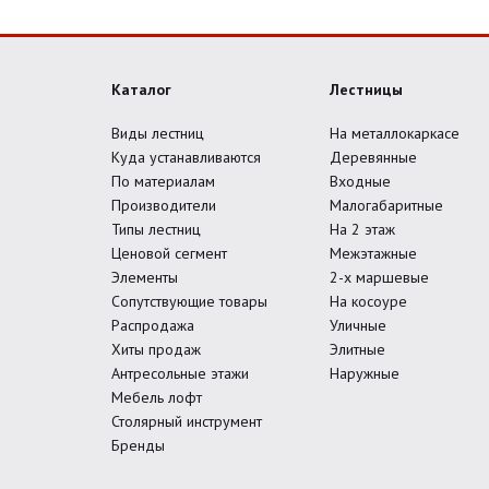
Каталог
Лестницы
Виды лестниц
На металлокаркасе
Куда устанавливаются
Деревянные
По материалам
Входные
Производители
Малогабаритные
Типы лестниц
На 2 этаж
Ценовой сегмент
Межэтажные
Элементы
2-х маршевые
Сопутствующие товары
На косоуре
Распродажа
Уличные
Хиты продаж
Элитные
Антресольные этажи
Наружные
Мебель лофт
Столярный инструмент
Бренды