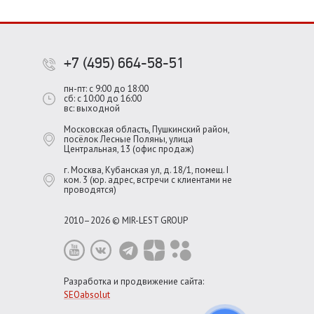
+7 (495) 664-58-51
пн-пт: с 9:00 до 18:00
сб: с 10:00 до 16:00
вс: выходной
Московская область, Пушкинский район,
посёлок Лесные Поляны, улица
Центральная, 13 (офис продаж)
г. Москва, Кубанская ул, д. 18/1, помещ. I
ком. 3 (юр. адрес, встречи с клиентами не
проводятся)
2010–2026 © MIR-LEST GROUP
Разработка и продвижение сайта:
SEOabsolut