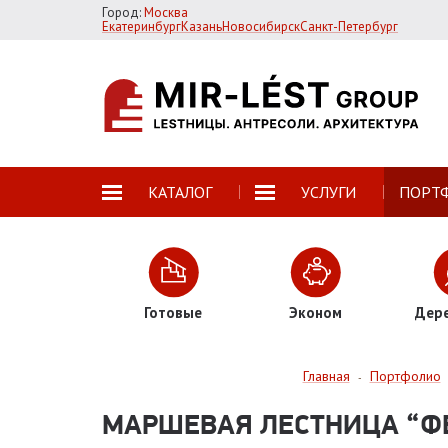
Город:
Москва
Екатеринбург
Казань
Новосибирск
Санкт-Петербург
КАТАЛОГ
УСЛУГИ
ПОРТ
Готовые
Эконом
Дер
Главная
Портфолио
-
МАРШЕВАЯ ЛЕСТНИЦА “Ф