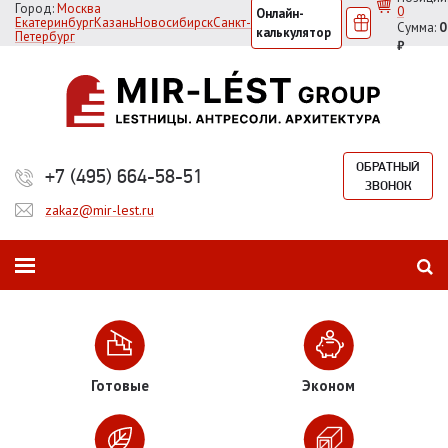
Город:
Москва
0
Онлайн-
Екатеринбург
Казань
Новосибирск
Санкт-
Сумма:
0
калькулятор
Петербург
₽
ОБРАТНЫЙ
+7 (495) 664-58-51
ЗВОНОК
zakaz@mir-lest.ru
Готовые
Эконом