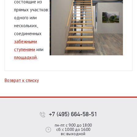
состоящие из
прямых участков:
одного или
нескольких,
соединенных
забежными
ступенями
или
площадкой
.
Возврат к списку
+7 (495) 664-58-51
пн-пт: с 9:00 до 18:00
сб: с 10:00 до 16:00
вс: выходной