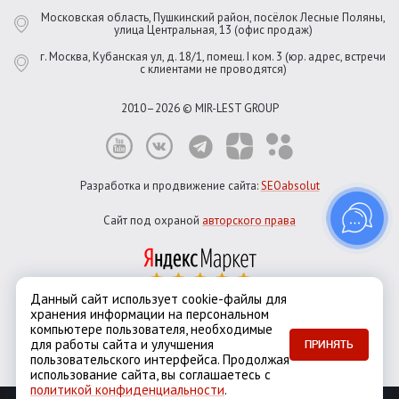
Московская область, Пушкинский район, посёлок Лесные Поляны,
улица Центральная, 13 (офис продаж)
г. Москва, Кубанская ул, д. 18/1, помещ. I ком. 3 (юр. адрес, встречи
с клиентами не проводятся)
2010–2026 © MIR-LEST GROUP
Разработка и продвижение сайта:
SEOabsolut
Сайт под охраной
авторского права
Данный сайт использует cookie-файлы для
хранения информации на персональном
Город:
Москва
компьютере пользователя, необходимые
Екатеринбург
Казань
Новосибирск
Санкт-Петербург
для работы сайта и улучшения
ПРИНЯТЬ
пользовательского интерфейса. Продолжая
использование сайта, вы соглашаетесь с
политикой конфиденциальности
.