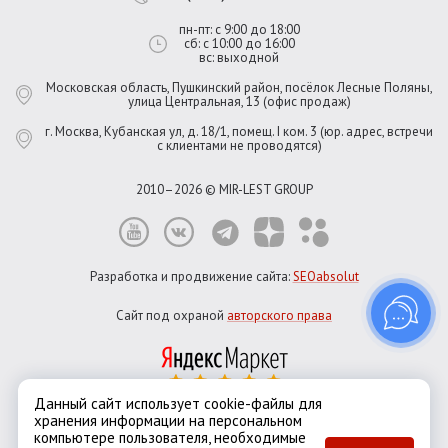
пн-пт: с 9:00 до 18:00
сб: с 10:00 до 16:00
вс: выходной
Московская область, Пушкинский район, посёлок Лесные Поляны,
улица Центральная, 13 (офис продаж)
г. Москва, Кубанская ул, д. 18/1, помещ. I ком. 3 (юр. адрес, встречи
с клиентами не проводятся)
2010–2026 © MIR-LEST GROUP
Разработка и продвижение сайта:
SEOabsolut
Сайт под охраной
авторского права
Данный сайт использует cookie-файлы для
хранения информации на персональном
Город:
Москва
компьютере пользователя, необходимые
Екатеринбург
Казань
Новосибирск
Санкт-Петербург