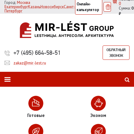
Город:
Москва
0
Онлайн-
Екатеринбург
Казань
Новосибирск
Санкт-
Сумма:
0
калькулятор
Петербург
₽
ОБРАТНЫЙ
+7 (495) 664-58-51
ЗВОНОК
zakaz@mir-lest.ru
Готовые
Эконом