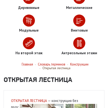
Деревянные
Металлические
Модульные
Винтовые
На второй этаж
Антресольные этажи
Главная
Словарь терминов
Конструкции
-
-
Открытая лестница
-
ОТКРЫТАЯ ЛЕСТНИЦА
ОТКРЫТАЯ ЛЕСТНИЦА
—
конструкция без
подс