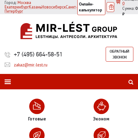
Город:
Москва
0
Онлайн-
Екатеринбург
Казань
Новосибирск
Санкт-
Сумма:
0
калькулятор
Петербург
₽
ОБРАТНЫЙ
+7 (495) 664-58-51
ЗВОНОК
zakaz@mir-lest.ru
Готовые
Эконом