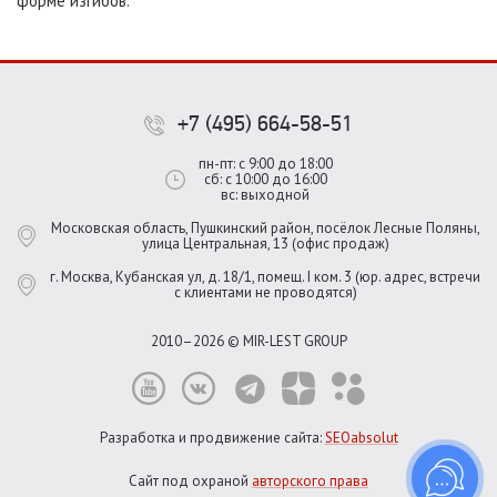
форме изгибов.
+7 (495) 664-58-51
пн-пт: с 9:00 до 18:00
сб: с 10:00 до 16:00
вс: выходной
Московская область, Пушкинский район, посёлок Лесные Поляны,
улица Центральная, 13 (офис продаж)
г. Москва, Кубанская ул, д. 18/1, помещ. I ком. 3 (юр. адрес, встречи
с клиентами не проводятся)
2010–2026 © MIR-LEST GROUP
Разработка и продвижение сайта:
SEOabsolut
Сайт под охраной
авторского права