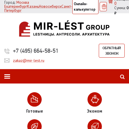
Город:
Москва
0
Онлайн-
Екатеринбург
Казань
Новосибирск
Санкт-
Сумма:
0
калькулятор
Петербург
₽
ОБРАТНЫЙ
+7 (495) 664-58-51
ЗВОНОК
zakaz@mir-lest.ru
Готовые
Эконом