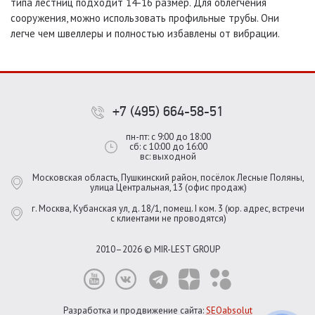
типа лестниц подходит 14-16 размер. Для облегчения
сооружения, можно использовать профильные трубы. Они
легче чем швеллеры и полностью избавлены от вибрации.
+7 (495) 664-58-51
пн-пт: с 9:00 до 18:00
сб: с 10:00 до 16:00
вс: выходной
Московская область, Пушкинский район, посёлок Лесные Поляны,
улица Центральная, 13 (офис продаж)
г. Москва, Кубанская ул, д. 18/1, помещ. I ком. 3 (юр. адрес, встречи
с клиентами не проводятся)
2010–2026 © MIR-LEST GROUP
Разработка и продвижение сайта:
SEOabsolut