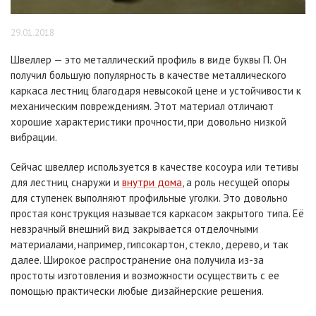
29.01.2018
Швеллер — это металлический профиль в виде буквы П. Он
получил большую популярность в качестве металлического
каркаса лестниц благодаря невысокой цене и устойчивости к
механическим повреждениям. Этот материал отличают
хорошие характеристики прочности, при довольно низкой
вибрации.
Сейчас швеллер используется в качестве косоура или тетивы
для лестниц снаружи и
внутри дома
, а роль несущей опоры
для ступенек выполняют профильные уголки. Это довольно
простая конструкция называется каркасом закрытого типа. Её
невзрачный внешний вид закрывается отделочными
материалами, например, гипсокартон, стекло, дерево, и так
далее. Широкое распространение она получила из-за
простоты изготовления и возможности осуществить с ее
помощью практически любые дизайнерские решения.