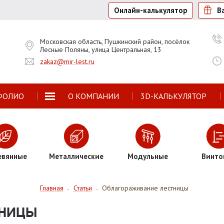
Онлайн-калькулятор
В
Московская область, Пушкинский район, посёлок
Лесные Поляны, улица Центральная, 13
zakaz@mir-lest.ru
ФОЛИО
О КОМПАНИИ
3D-КАЛЬКУЛЯТОР
евянные
Металлические
Модульные
Винто
Главная
Статьи
Облагораживание лестницы
-
-
ТНИЦЫ