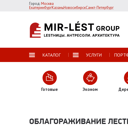
Город:
Москва
Екатеринбург
Казань
Новосибирск
Санкт-Петербург
КАТАЛОГ
УСЛУГИ
ПОРТ
Готовые
Эконом
Дер
ОБЛАГОРАЖИВАНИЕ ЛЕС