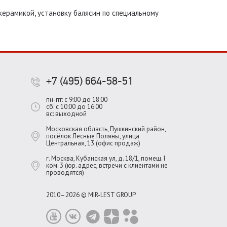
керамикой, установку балясин по специальному
+7 (495) 664-58-51
пн-пт: с 9:00 до 18:00
сб: с 10:00 до 16:00
вс: выходной
Московская область, Пушкинский район,
посёлок Лесные Поляны, улица
Центральная, 13 (офис продаж)
г. Москва, Кубанская ул, д. 18/1, помещ. I
ком. 3 (юр. адрес, встречи с клиентами не
проводятся)
2010–2026 © MIR-LEST GROUP