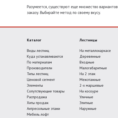
Разумеется, существуют еще множество вариантов 
заказу. Выбирайте метод по своему вкусу.
Каталог
Лестницы
Виды лестниц
На металлокаркасе
Куда устанавливаются
Деревянные
По материалам
Входные
Производители
Малогабаритные
Типы лестниц
На 2 этаж
Ценовой сегмент
Межэтажные
Элементы
2-х маршевые
Сопутствующие товары
На косоуре
Распродажа
Уличные
Хиты продаж
Элитные
Антресольные этажи
Наружные
Мебель лофт