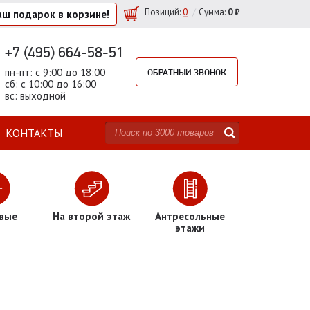
/
Позиций
:
0
Сумма:
0 ₽
аш подарок
в корзине!
+7 (495) 664-58-51
пн-пт: с 9:00 до 18:00
ОБРАТНЫЙ ЗВОНОК
сб: с 10:00 до 16:00
вс: выходной
КОНТАКТЫ
вые
На второй этаж
Антресольные
этажи