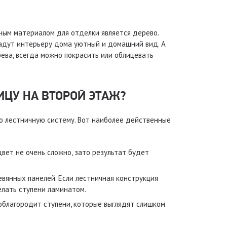
ным материалом для отделки является дерево.
дадут интерьеру дома уютный и домашний вид. А
ева, всегда можно покрасить или облицевать
ЦУ НА ВТОРОЙ ЭТАЖ?
ю лестничную систему. Вот наиболее действенные
вет не очень сложно, зато результат будет
евянных панелей. Если лестничная конструкция
елать ступени ламинатом.
 облагородит ступени, которые выглядят слишком