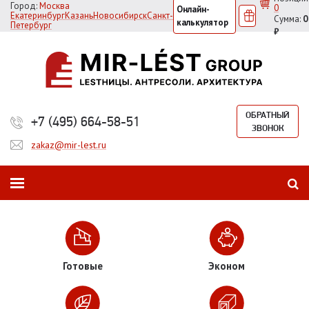
Город:
Москва
0
Онлайн-
Екатеринбург
Казань
Новосибирск
Санкт-
Сумма:
0
калькулятор
Петербург
₽
ОБРАТНЫЙ
+7 (495) 664-58-51
ЗВОНОК
zakaz@mir-lest.ru
Готовые
Эконом