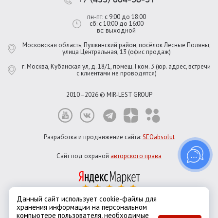
пн-пт: с 9:00 до 18:00
сб: с 10:00 до 16:00
вс: выходной
Московская область, Пушкинский район, посёлок Лесные Поляны,
улица Центральная, 13 (офис продаж)
г. Москва, Кубанская ул, д. 18/1, помещ. I ком. 3 (юр. адрес, встречи
с клиентами не проводятся)
2010–2026 © MIR-LEST GROUP
Разработка и продвижение сайта:
SEOabsolut
Сайт под охраной
авторского права
Данный сайт использует cookie-файлы для
хранения информации на персональном
Город:
Москва
компьютере пользователя, необходимые
Екатеринбург
Казань
Новосибирск
Санкт-Петербург