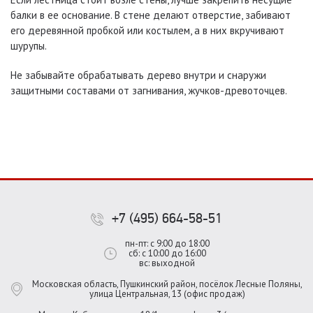
балки в ее основание. В стене делают отверстие, забивают
его деревянной пробкой или костылем, а в них вкручивают
шурупы.
Не забывайте обрабатывать дерево внутри и снаружи
защитными составами от загнивания, жучков-древоточцев.
+7 (495) 664-58-51
пн-пт: с 9:00 до 18:00
сб: с 10:00 до 16:00
вс: выходной
Московская область, Пушкинский район, посёлок Лесные Поляны,
улица Центральная, 13 (офис продаж)