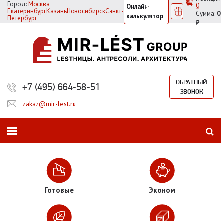
Город:
Москва
0
Онлайн-
Екатеринбург
Казань
Новосибирск
Санкт-
Сумма:
0
калькулятор
Петербург
₽
ОБРАТНЫЙ
+7 (495) 664-58-51
ЗВОНОК
zakaz@mir-lest.ru
Готовые
Эконом