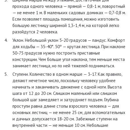
прохода одного человека — прямой — 0,8-1 м, поворотный
— не менее 1 м. В маленьких садовых домиках — 0,7-0,8 м.
Если позволяет площадь помещения, можно изготовить
большую лестницу шириной 1,3-1,4 м, на которой легко
разойдутся 2 человека.
Уклон. Небольшой уклон 5-20 градусов — пандус. Комфорт
для ходьбы — 35-40°. 50º — крутая лестница. При наклоне
50-75 градусов нужно построить приставные
конструкции. Чем больше угол наклона, тем меньше места
занимает лестница, но по ней тяжелей подниматься.
Ступени. Количество в одном марше — 3-17. Как правило,
делают нечетное число, поскольку человеку удобнее
начинать и заканчивать движение с одной ноги. Высота
шага от 12 до 20 см. Слишком маленький или слишком
большой шаг замедляет и затрудняет подъем. Глубина
проступи равна длине стопы взрослого человека — для
основных лестниц — не менее 25 см, для вспомогательных
и дачных допускается 18-20 см. Забежные ступени на
внутренней части — не меньше 10 см. Небольшие