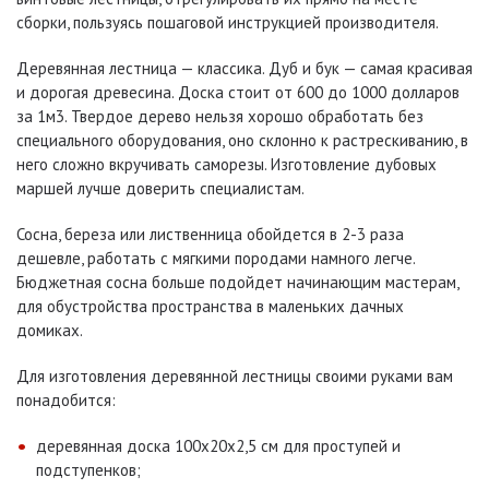
сборки, пользуясь пошаговой инструкцией производителя.
Деревянная лестница — классика. Дуб и бук — самая красивая
и дорогая древесина. Доска стоит от 600 до 1000 долларов
за 1м3. Твердое дерево нельзя хорошо обработать без
специального оборудования, оно склонно к растрескиванию, в
него сложно вкручивать саморезы. Изготовление дубовых
маршей лучше доверить специалистам.
Сосна, береза или лиственница обойдется в 2-3 раза
дешевле, работать с мягкими породами намного легче.
Бюджетная сосна больше подойдет начинающим мастерам,
для обустройства пространства в маленьких дачных
домиках.
Для изготовления деревянной лестницы своими руками вам
понадобится:
деревянная доска 100х20х2,5 см для проступей и
подступенков;