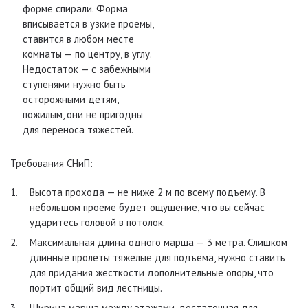
форме спирали. Форма
вписывается в узкие проемы,
ставится в любом месте
комнаты — по центру, в углу.
Недостаток — с забежными
ступенями нужно быть
осторожными детям,
пожилым, они не пригодны
для переноса тяжестей.
Требования СНиП:
Высота прохода — не ниже 2 м по всему подъему. В
небольшом проеме будет ощущение, что вы сейчас
ударитесь головой в потолок.
Максимальная длина одного марша — 3 метра. Слишком
длинные пролеты тяжелые для подъема, нужно ставить
для придания жесткости дополнительные опоры, что
портит общий вид лестницы.
Ширина марша между этажами, достаточная для