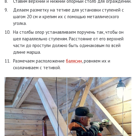
Ставим верхний и нижний опорный столб для ограждений.
Делаем разметку на тетиве для установки ступеней с
шагом 20 см и крепим их с помощью металлического
уголка.
На столбы опор устанавливаем поручень так, чтобы он
шел параллельно ступеням. Расстояние от его верхней
части до проступи должно быть одинаковым по всей
длине марша.
Размечаем расположение
балясин
, ровняем их и
сколачиваем с тетивой.