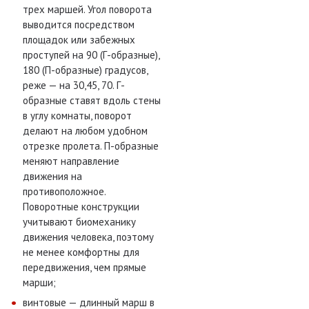
трех маршей. Угол поворота
выводится посредством
площадок или забежных
проступей на 90 (Г-образные),
180 (П-образные) градусов,
реже — на 30,45, 70. Г-
образные ставят вдоль стены
в углу комнаты, поворот
делают на любом удобном
отрезке пролета. П-образные
меняют направление
движения на
противоположное.
Поворотные конструкции
учитывают биомеханику
движения человека, поэтому
не менее комфортны для
передвижения, чем прямые
марши;
винтовые — длинный марш в