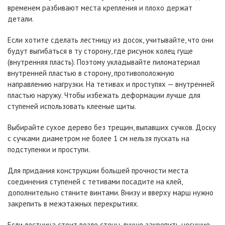
временем разбивают места крепления и плохо держат
детали.
Если хотите сделать лестницу из досок, учитывайте, что они
будут выгибаться в ту сторону, где рисунок колец гуще
(внутренняя пласть). Поэтому укладывайте пиломатериал
внутренней пластью в сторону, противоположную
направлению нагрузки. На тетивах и проступях — внутренней
пластью наружу. Чтобы избежать деформации лучше для
ступеней использовать клееные щиты.
Выбирайте сухое дерево без трещин, выпавших сучков. Доску
с сучками диаметром не более 1 см нельзя пускать на
подступенки и проступи.
Для придания конструкции большей прочности места
соединения ступеней с тетивами посадите на клей,
дополнительно стяните винтами. Внизу и вверху марш нужно
закрепить в межэтажных перекрытиях.
Если лестница стоит возле стены, лучше закрепить несущие