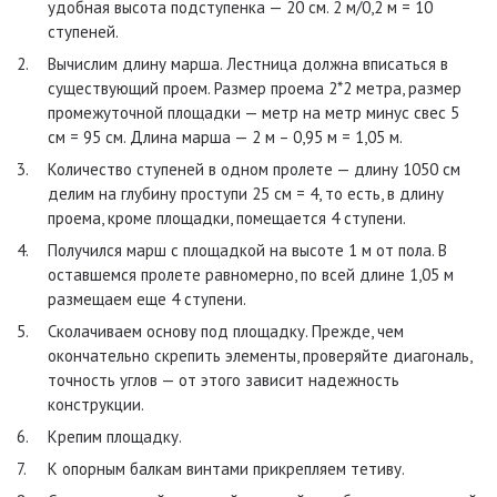
удобная высота подступенка — 20 см. 2 м/0,2 м = 10
ступеней.
Вычислим длину марша. Лестница должна вписаться в
существующий проем. Размер проема 2*2 метра, размер
промежуточной площадки — метр на метр минус свес 5
см = 95 см. Длина марша — 2 м – 0,95 м = 1,05 м.
Количество ступеней в одном пролете — длину 1050 см
делим на глубину проступи 25 см = 4, то есть, в длину
проема, кроме площадки, помещается 4 ступени.
Получился марш с площадкой на высоте 1 м от пола. В
оставшемся пролете равномерно, по всей длине 1,05 м
размещаем еще 4 ступени.
Сколачиваем основу под площадку. Прежде, чем
окончательно скрепить элементы, проверяйте диагональ,
точность углов — от этого зависит надежность
конструкции.
Крепим площадку.
К опорным балкам винтами прикрепляем тетиву.