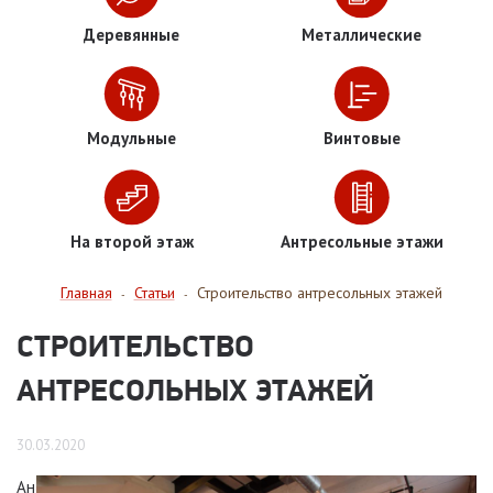
Деревянные
Металлические
Модульные
Винтовые
На второй этаж
Антресольные этажи
Главная
Статьи
Строительство антресольных этажей
-
-
СТРОИТЕЛЬСТВО
АНТРЕСОЛЬНЫХ ЭТАЖЕЙ
30.03.2020
Ан