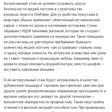
Антресольный этаж не должен создавать угрозу
безопасности людей, поэтому в строительстве
руководствуются СНиПами. Для устройства полуэтажа в
квартире обычно применяют облегченный металлический
каркас с полом из доски и натяжными потолками. Стены
обшивают МДФ панелями, вагонкой, которые не создают
дополнительного давления на перекрытия. Такие площадки
не рассчитаны на длительное пребывание большого
количества людей, поэтому там устраивают спальни, зоны
отдыха, игровые комнаты. На антресоль в квартире или доме
не ставят тяжелую и громоздкую мебель. Например, вместо
кровати лучше положить водяной матрас, вместо шкафов —
поставить напольные вешалки.
Если антресольный этаж будут использовать в качестве
добавочной площади в торговом, выставочном зале или для
других целей, предполагающих повышенную проходимость и
высокие нагрузки, его делают по другой технологии —
монолитное перекрытие по профнастилу. Такая надстройка
отличается высокой несущей способностью. При правильных