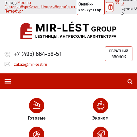
Город:
Москва
0
Онлайн-
Екатеринбург
Казань
Новосибирск
Санкт-
Сумма:
0
калькулятор
Петербург
₽
ОБРАТНЫЙ
+7 (495) 664-58-51
ЗВОНОК
zakaz@mir-lest.ru
Готовые
Эконом