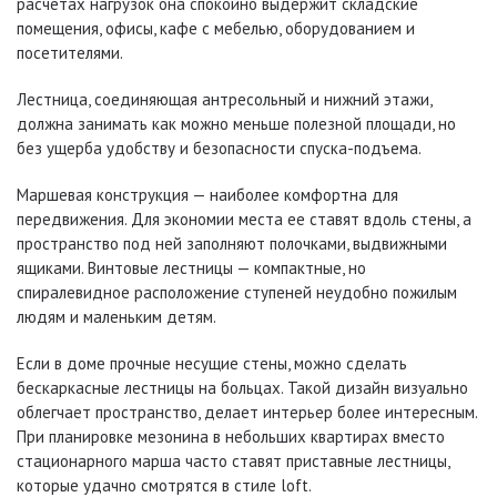
расчетах нагрузок она спокойно выдержит складские
помещения, офисы, кафе с мебелью, оборудованием и
посетителями.
Лестница, соединяющая антресольный и нижний этажи,
должна занимать как можно меньше полезной площади, но
без ущерба удобству и безопасности спуска-подъема.
Маршевая конструкция — наиболее комфортна для
передвижения. Для экономии места ее ставят вдоль стены, а
пространство под ней заполняют полочками, выдвижными
ящиками. Винтовые лестницы — компактные, но
спиралевидное расположение ступеней неудобно пожилым
людям и маленьким детям.
Если в доме прочные несущие стены, можно сделать
бескаркасные лестницы на больцах. Такой дизайн визуально
облегчает пространство, делает интерьер более интересным.
При планировке мезонина в небольших квартирах вместо
стационарного марша часто ставят приставные лестницы,
которые удачно смотрятся в стиле loft.