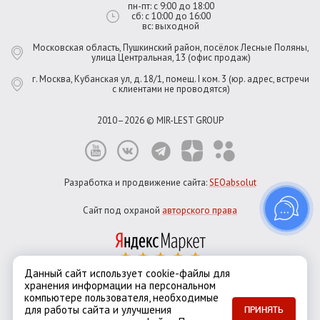
пн-пт: с 9:00 до 18:00
сб: с 10:00 до 16:00
вс: выходной
Московская область, Пушкинский район, посёлок Лесные Поляны,
улица Центральная, 13 (офис продаж)
г. Москва, Кубанская ул, д. 18/1, помещ. I ком. 3 (юр. адрес, встречи
с клиентами не проводятся)
2010–2026 © MIR-LEST GROUP
Разработка и продвижение сайта:
SEOabsolut
Сайт под охраной
авторского права
Данный сайт использует cookie-файлы для
хранения информации на персональном
Город:
Москва
компьютере пользователя, необходимые
Екатеринбург
Казань
Новосибирск
Санкт-Петербург
для работы сайта и улучшения
ПРИНЯТЬ