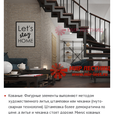
Кованые. Фигурные элементы выполняют методом
художественного литья, штамповки или чеканки (гнуто-
сварная технология). Штамповка более демократична по
цене, а литье и чеканка стоят дороже. Минус кованых