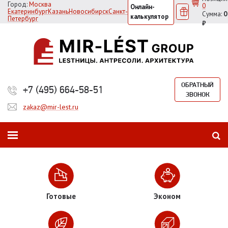
Город:
Москва
0
Онлайн-
Екатеринбург
Казань
Новосибирск
Санкт-
Сумма:
0
калькулятор
Петербург
₽
ОБРАТНЫЙ
+7 (495) 664-58-51
ЗВОНОК
zakaz@mir-lest.ru
Готовые
Эконом