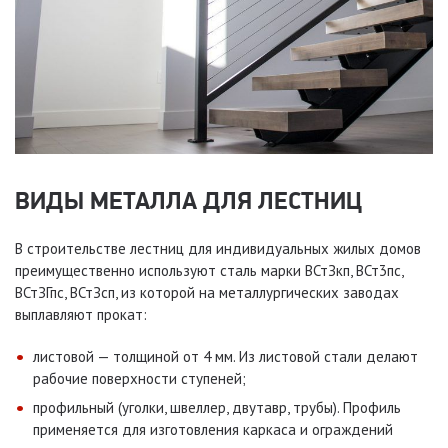
ВИДЫ МЕТАЛЛА ДЛЯ ЛЕСТНИЦ
В строительстве лестниц для индивидуальных жилых домов
преимущественно используют сталь марки ВСтЗкп, ВСт3пс,
ВСтЗГпс, ВСтЗсп, из которой на металлургических заводах
выплавляют прокат:
листовой — толщиной от 4 мм. Из листовой стали делают
рабочие поверхности ступеней;
профильный (уголки, швеллер, двутавр, трубы). Профиль
применяется для изготовления каркаса и ограждений