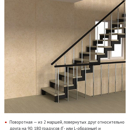
Поворотная — из 2 маршей, повернутых друг относительно
друга на 90, 180 градусов (Г- или L-образные) и