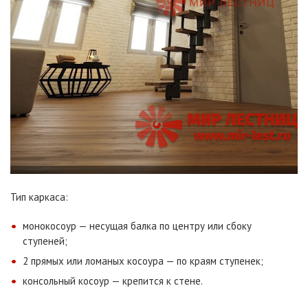
Тип каркаса:
монокосоур — несущая балка по центру или сбоку
ступеней;
2 прямых или ломаных косоура — по краям ступенек;
консольный косоур — крепится к стене.