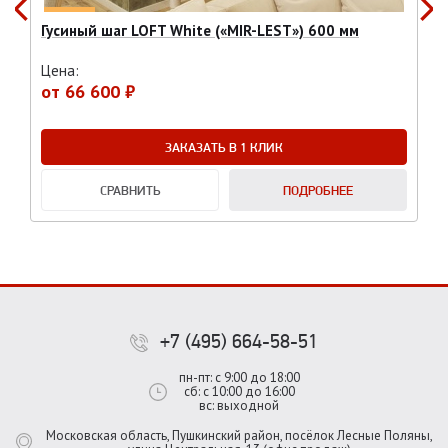
Гусиный шаг LOFT White («MIR-LEST») 600 мм
Цена:
от
66 600 ₽
ЗАКАЗАТЬ В 1 КЛИК
СРАВНИТЬ
ПОДРОБНЕЕ
+7 (495) 664-58-51
пн-пт: с 9:00 до 18:00
сб: с 10:00 до 16:00
вс: выходной
Московская область, Пушкинский район, посёлок Лесные Поляны,