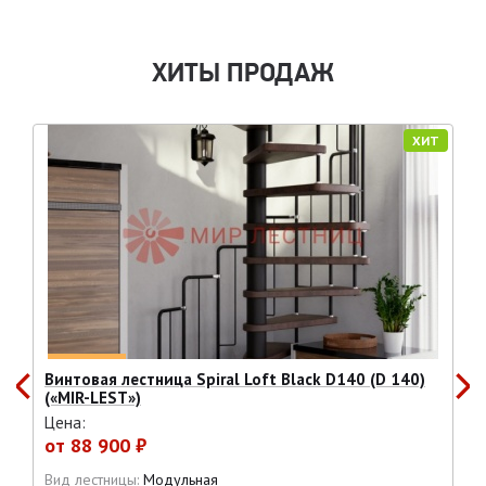
ХИТЫ ПРОДАЖ
ХИТ
Винтовая лестница Spiral Loft Black D140 (D 140)
(«MIR-LEST»)
Цена:
от
88 900 ₽
Вид лестницы:
Модульная