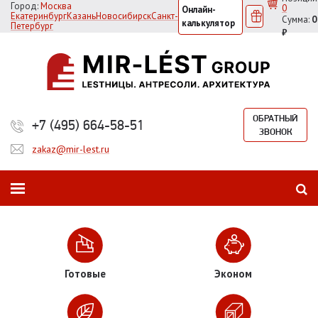
Город:
Москва
0
Онлайн-
Екатеринбург
Казань
Новосибирск
Санкт-
Сумма:
0
калькулятор
Петербург
₽
ОБРАТНЫЙ
+7 (495) 664-58-51
ЗВОНОК
zakaz@mir-lest.ru
Готовые
Эконом