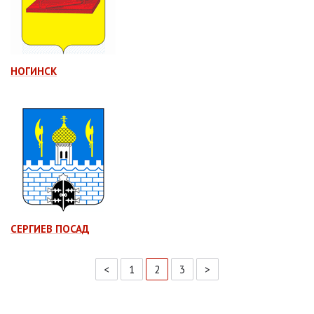
НОГИНСК
СЕРГИЕВ ПОСАД
<
1
2
3
>