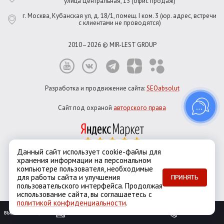
улица Центральная, 13 (офис продаж)
г. Москва, Кубанская ул, д. 18/1, помещ. I ком. 3 (юр. адрес, встречи
с клиентами не проводятся)
2010–2026 © MIR-LEST GROUP
Разработка и продвижение сайта:
SEOabsolut
Сайт под охраной
авторского права
Данный сайт использует cookie-файлы для
хранения информации на персональном
Город:
Москва
компьютере пользователя, необходимые
Екатеринбург
Казань
Новосибирск
Санкт-Петербург
для работы сайта и улучшения
ПРИНЯТЬ
пользовательского интерфейса. Продолжая
использование сайта, вы соглашаетесь с
политикой конфиденциальности
.
ВЫЗОВ ЗАМЕРЩИКА
ОБРАТНЫЙ ЗВОНОК