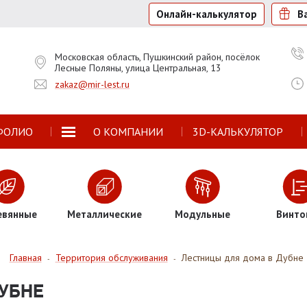
Онлайн-калькулятор
В
Московская область, Пушкинский район, посёлок
Лесные Поляны, улица Центральная, 13
zakaz@mir-lest.ru
ФОЛИО
О КОМПАНИИ
3D-КАЛЬКУЛЯТОР
евянные
Металлические
Модульные
Винто
Главная
Территория обслуживания
Лестницы для дома в Дубне
-
-
УБНЕ