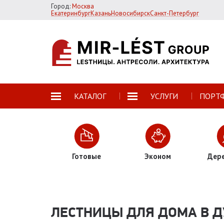
Город:
Москва
Екатеринбург
Казань
Новосибирск
Санкт-Петербург
КАТАЛОГ
УСЛУГИ
ПОРТ
Готовые
Эконом
Дер
ЛЕСТНИЦЫ ДЛЯ ДОМА В Д