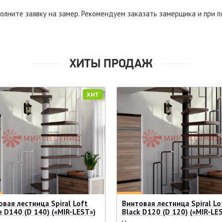
олните заявку на замер. Рекомендуем заказать замерщика и при по
ХИТЫ ПРОДАЖ
ХИТ
вая лестница Spiral Loft
Винтовая лестница Spiral Lo
e D140 (D 140) («MIR-LEST»)
Black D120 (D 120) («MIR-LE