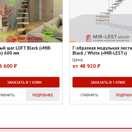
ый шаг LOFT Black («MIR-
Г-образная модульная лест
») 600 мм
Black / White («MIR-LEST»)
:
Цена:
6 600 ₽
от
48 920 ₽
ЗАКАЗАТЬ В 1 КЛИК
ЗАКАЗАТЬ В 1 КЛИК
РАВНИТЬ
ПОДРОБНЕЕ
СРАВНИТЬ
ПОДРОБН