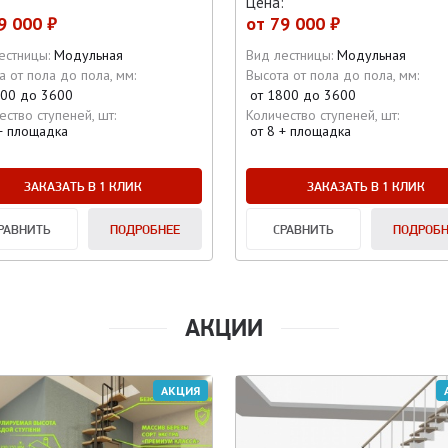
:
Цена:
9 000 ₽
от
79 000 ₽
естницы:
Модульная
Вид лестницы:
Модульная
а от пола до пола, мм:
Высота от пола до пола, мм:
800 до 3600
от 1800 до 3600
ество ступеней, шт:
Количество ступеней, шт:
 + площадка
от 8 + площадка
ЗАКАЗАТЬ В 1 КЛИК
ЗАКАЗАТЬ В 1 КЛИК
РАВНИТЬ
ПОДРОБНЕЕ
СРАВНИТЬ
ПОДРОБН
АКЦИИ
АКЦИЯ