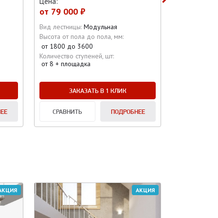
Цена:
от
79 000 ₽
Вид лестницы:
Модульная
Высота от пола до пола, мм:
от 1800 до 3600
Количество ступеней, шт:
от 8 + площадка
ЗАКАЗАТЬ В 1 КЛИК
ЕЕ
СРАВНИТЬ
ПОДРОБНЕЕ
АКЦИЯ
АКЦИЯ