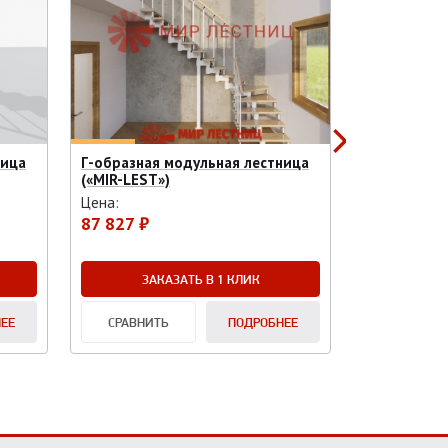
ница
Г-образная модульная лестница
(«MIR-LEST»)
Цена:
87 827 ₽
ЗАКАЗАТЬ В 1 КЛИК
ЕЕ
СРАВНИТЬ
ПОДРОБНЕЕ