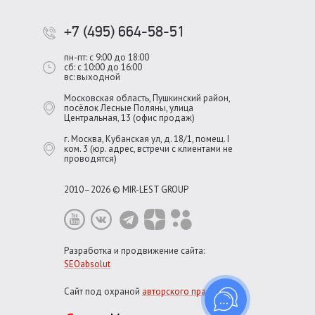
+7 (495) 664-58-51
пн-пт: с 9:00 до 18:00
сб: с 10:00 до 16:00
вс: выходной
Московская область, Пушкинский район,
посёлок Лесные Поляны, улица
Центральная, 13 (офис продаж)
г. Москва, Кубанская ул, д. 18/1, помещ. I
ком. 3 (юр. адрес, встречи с клиентами не
проводятся)
2010–2026 © MIR-LEST GROUP
Разработка и продвижение сайта:
SEOabsolut
Сайт под охраной
авторского права