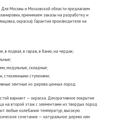
. Для Москвы и Московской области предлагаем
ланировки, принимаем заказы на разработку и
ицовка, окраска). Гарантия производителя на
 в подвал, в гараж, в баню, на чердак;
льные;
ями, модульные, складные;
и, стеклянными ступенями;
ивные элитные из дерева ценных пород.
остой вариант — окраска. Декоративное покрытие
ца на второй этаж с элементами из твердых пород
ржит любые колебания температур, высокую
ссическое сочетание — натуральное дерево или