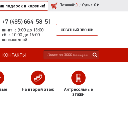
/
Позиций
:
0
Сумма:
0 ₽
аш подарок
в корзине!
+7 (495) 664-58-51
пн-пт: с 9:00 до 18:00
ОБРАТНЫЙ ЗВОНОК
сб: с 10:00 до 16:00
вс: выходной
КОНТАКТЫ
вые
На второй этаж
Антресольные
этажи